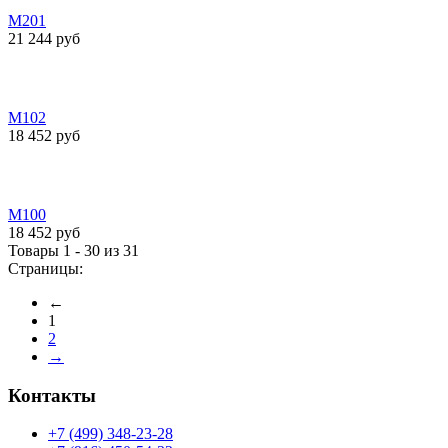
М201
21 244 руб
М102
18 452 руб
М100
18 452 руб
Товары 1 - 30 из 31
Страницы:
←
1
2
→
Контакты
+7 (499) 348-23-28