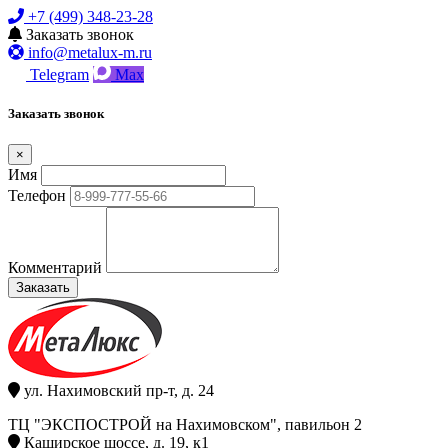
+7 (499) 348-23-28
Заказать звонок
info@metalux-m.ru
Telegram
Max
Заказать звонок
×
Имя
Телефон
Комментарий
Заказать
ул. Нахимовский пр-т, д. 24
ТЦ "ЭКСПОСТРОЙ на Нахимовском", павильон 2
Каширское шоссе, д. 19, к1