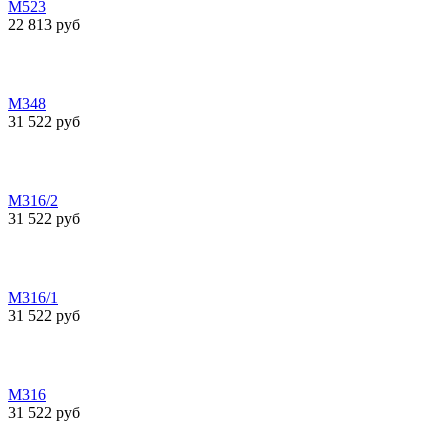
М523
22 813 руб
М348
31 522 руб
М316/2
31 522 руб
М316/1
31 522 руб
М316
31 522 руб