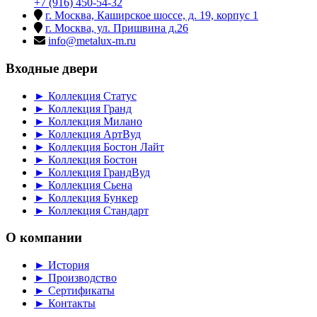
+7 (916) 450-54-32
г. Москва, Каширское шоссе, д. 19, корпус 1
г. Москва, ул. Пришвина д.26
info@metalux-m.ru
Входные двери
► Коллекция Статус
► Коллекция Гранд
► Коллекция Милано
► Коллекция АртВуд
► Коллекция Бостон Лайт
► Коллекция Бостон
► Коллекция ГрандВуд
► Коллекция Сьена
► Коллекция Бункер
► Коллекция Стандарт
О компании
► История
► Производство
► Сертификаты
► Контакты