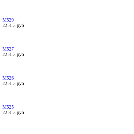
М529
22 813 руб
М527
22 813 руб
М526
22 813 руб
М525
22 813 руб