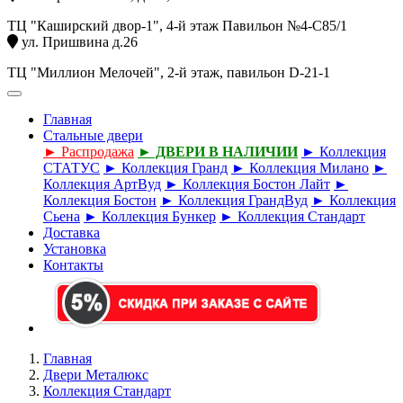
ТЦ "Каширский двор-1", 4-й этаж Павильон №4-С85/1
ул. Пришвина д.26
ТЦ "Миллион Мелочей", 2-й этаж, павильон D-21-1
Главная
Стальные двери
► Распродажа
► ДВЕРИ В НАЛИЧИИ
► Коллекция
СТАТУС
► Коллекция Гранд
► Коллекция Милано
►
Коллекция АртВуд
► Коллекция Бостон Лайт
►
Коллекция Бостон
► Коллекция ГрандВуд
► Коллекция
Сьена
► Коллекция Бункер
► Коллекция Стандарт
Доставка
Установка
Контакты
Главная
Двери Металюкс
Коллекция Стандарт