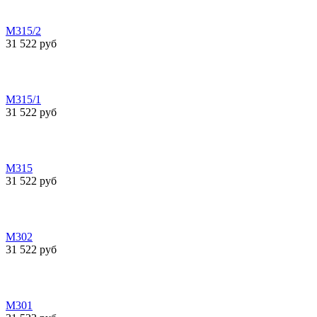
М315/2
31 522 руб
М315/1
31 522 руб
М315
31 522 руб
М302
31 522 руб
М301