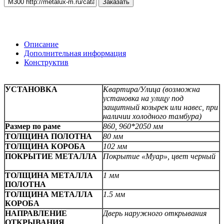
Заказать
Описание
Дополнительная информация
Конструктив
УСТАНОВКА
Квартира/Улица (возможна
установка на улицу под
защитный козырек или навес, при
наличии холодного тамбура)
Размер по раме
860, 960*2050 мм
ТОЛЩИНА ПОЛОТНА
80 мм
ТОЛЩИНА КОРОБА
102 мм
ПОКРЫТИЕ МЕТАЛЛА
Покрытие «Муар», цвет черный
ТОЛЩИНА МЕТАЛЛА
1 мм
ПОЛОТНА
ТОЛЩИНА МЕТАЛЛА
1.5 мм
КОРОБА
НАПРАВЛЕНИЕ
Дверь наружного открывания
ОТКРЫВАНИЯ