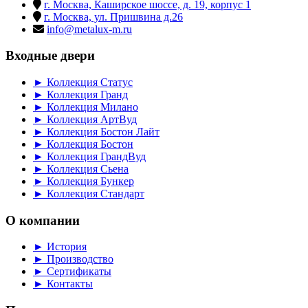
г. Москва, Каширское шоссе, д. 19, корпус 1
г. Москва, ул. Пришвина д.26
info@metalux-m.ru
Входные двери
► Коллекция Статус
► Коллекция Гранд
► Коллекция Милано
► Коллекция АртВуд
► Коллекция Бостон Лайт
► Коллекция Бостон
► Коллекция ГрандВуд
► Коллекция Сьена
► Коллекция Бункер
► Коллекция Стандарт
О компании
► История
► Производство
► Сертификаты
► Контакты