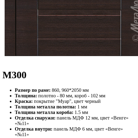
М300
Размер по раме:
860, 960*2050 мм
Толщина:
полотно - 80 мм, короб - 102 мм
Краска:
покрытие "Муар", цвет черный
Толщина металла полотна:
1 мм
Толщина металла короба:
1.5 мм
Отделка снаружи:
панель МДФ 12 мм, цвет «Венге»
«№11»
Отделка внутри:
панель МДФ 6 мм, цвет «Венге»
«№11»