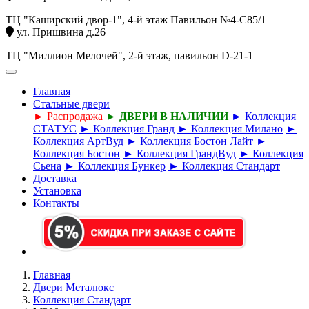
ТЦ "Каширский двор-1", 4-й этаж Павильон №4-С85/1
ул. Пришвина д.26
ТЦ "Миллион Мелочей", 2-й этаж, павильон D-21-1
Главная
Стальные двери
► Распродажа
► ДВЕРИ В НАЛИЧИИ
► Коллекция
СТАТУС
► Коллекция Гранд
► Коллекция Милано
►
Коллекция АртВуд
► Коллекция Бостон Лайт
►
Коллекция Бостон
► Коллекция ГрандВуд
► Коллекция
Сьена
► Коллекция Бункер
► Коллекция Стандарт
Доставка
Установка
Контакты
Главная
Двери Металюкс
Коллекция Стандарт