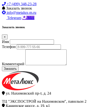
+7 (499) 348-23-28
Заказать звонок
info@metalux-m.ru
Telegram
Max
Заказать звонок
×
Имя
Телефон
Комментарий
Заказать
ул. Нахимовский пр-т, д. 24
ТЦ "ЭКСПОСТРОЙ на Нахимовском", павильон 2
Каширское шоссе, д. 19, к1