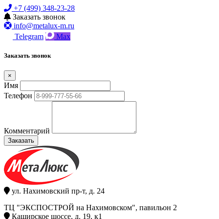
+7 (499) 348-23-28
Заказать звонок
info@metalux-m.ru
Telegram
Max
Заказать звонок
×
Имя
Телефон
Комментарий
Заказать
ул. Нахимовский пр-т, д. 24
ТЦ "ЭКСПОСТРОЙ на Нахимовском", павильон 2
Каширское шоссе, д. 19, к1