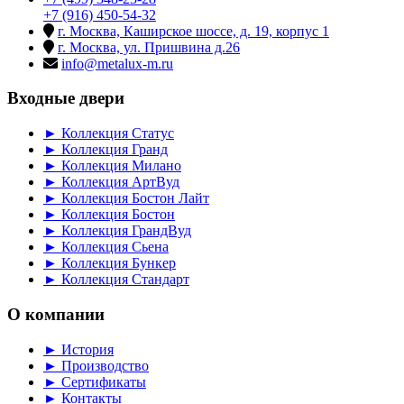
+7 (916) 450-54-32
г. Москва, Каширское шоссе, д. 19, корпус 1
г. Москва, ул. Пришвина д.26
info@metalux-m.ru
Входные двери
► Коллекция Статус
► Коллекция Гранд
► Коллекция Милано
► Коллекция АртВуд
► Коллекция Бостон Лайт
► Коллекция Бостон
► Коллекция ГрандВуд
► Коллекция Сьена
► Коллекция Бункер
► Коллекция Стандарт
О компании
► История
► Производство
► Сертификаты
► Контакты