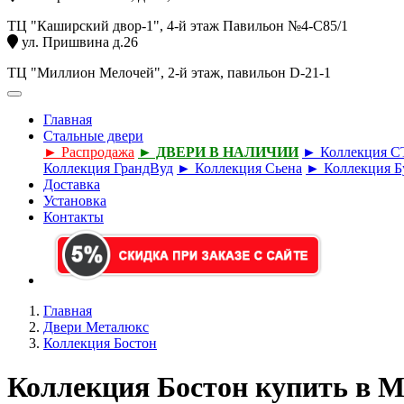
ТЦ "Каширский двор-1", 4-й этаж Павильон №4-С85/1
ул. Пришвина д.26
ТЦ "Миллион Мелочей", 2-й этаж, павильон D-21-1
Главная
Стальные двери
► Распродажа
► ДВЕРИ В НАЛИЧИИ
► Коллекция 
Коллекция ГрандВуд
► Коллекция Сьена
► Коллекция Б
Доставка
Установка
Контакты
Главная
Двери Металюкс
Коллекция Бостон
Коллекция Бостон купить в М