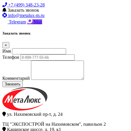
+7 (499) 348-23-28
Заказать звонок
info@metalux-m.ru
Telegram
Max
Заказать звонок
×
Имя
Телефон
Комментарий
Заказать
ул. Нахимовский пр-т, д. 24
ТЦ "ЭКСПОСТРОЙ на Нахимовском", павильон 2
Каширское шоссе, д. 19, к1