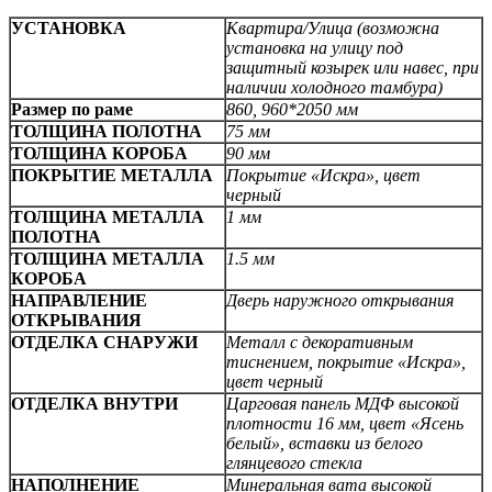
УСТАНОВКА
Квартира/Улица (возможна
установка на улицу под
защитный козырек или навес, при
наличии холодного тамбура)
Размер по раме
860, 960*2050 мм
ТОЛЩИНА ПОЛОТНА
75 мм
ТОЛЩИНА КОРОБА
90 мм
ПОКРЫТИЕ МЕТАЛЛА
Покрытие «Искра», цвет
черный
ТОЛЩИНА МЕТАЛЛА
1 мм
ПОЛОТНА
ТОЛЩИНА МЕТАЛЛА
1.5 мм
КОРОБА
НАПРАВЛЕНИЕ
Дверь наружного открывания
ОТКРЫВАНИЯ
ОТДЕЛКА СНАРУЖИ
Металл с декоративным
тиснением, покрытие «Искра»,
цвет черный
ОТДЕЛКА ВНУТРИ
Царговая панель МДФ высокой
плотности 16 мм, цвет «Ясень
белый», вставки из белого
глянцевого стекла
НАПОЛНЕНИЕ
Минеральная вата высокой