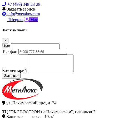
+7 (499) 348-23-28
Заказать звонок
info@metalux-m.ru
Telegram
Max
Заказать звонок
×
Имя
Телефон
Комментарий
Заказать
ул. Нахимовский пр-т, д. 24
ТЦ "ЭКСПОСТРОЙ на Нахимовском", павильон 2
Каширское шоссе, д. 19, к1