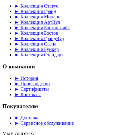
► Коллекция Статус
► Коллекция Гранд
► Коллекция Милано
► Коллекция АртВуд
► Коллекция Бостон Лайт
► Коллекция Бостон
► Коллекция ГрандВуд
► Коллекция Сьена
► Коллекция Бункер
► Коллекция Стандарт
О компании
► История
► Производство
► Сертификаты
► Контакты
Покупателям
► Доставка
► Сервисное обслуживание
Мы в соцсетях: