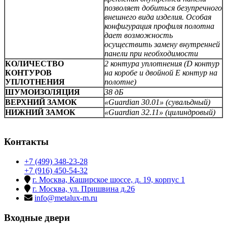
позволяет добиться безупречного
внешнего вида изделия. Особая
конфигурация профиля полотна
дает возможность
осуществить замену внутренней
панели при необходимости
КОЛИЧЕСТВО
2 контура уплотнения (D контур
КОНТУРОВ
на коробе и двойной E контур на
УПЛОТНЕНИЯ
полотне)
ШУМОИЗОЛЯЦИЯ
38 дБ
ВЕРХНИЙ ЗАМОК
«Guardian 30.01» (сувальдный)
НИЖНИЙ ЗАМОК
«Guardian 32.11» (цилиндровый)
Контакты
+7 (499) 348-23-28
+7 (916) 450-54-32
г. Москва, Каширское шоссе, д. 19, корпус 1
г. Москва, ул. Пришвина д.26
info@metalux-m.ru
Входные двери