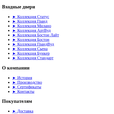
Входные двери
► Коллекция Статус
► Коллекция Гранд
► Коллекция Милано
► Коллекция АртВуд
► Коллекция Бостон Лайт
► Коллекция Бостон
► Коллекция ГрандВуд
► Коллекция Сьена
► Коллекция Бункер
► Коллекция Стандарт
О компании
► История
► Производство
► Сертификаты
► Контакты
Покупателям
► Доставка