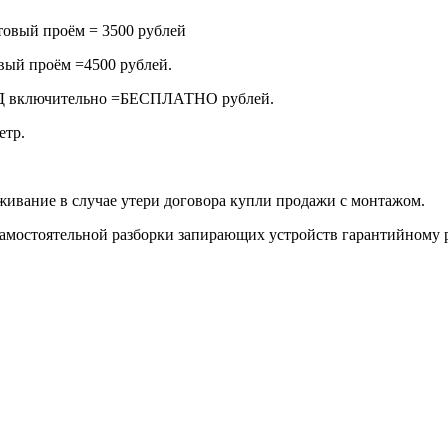
овый проём = 3500 рублей
ый проём =4500 рублей.
КАД включительно =БЕСПЛАТНО рублей.
етр.
живание в случае утери договора купли продажи с монтажом.
 самостоятельной разборки запирающих устройств гарантийному 