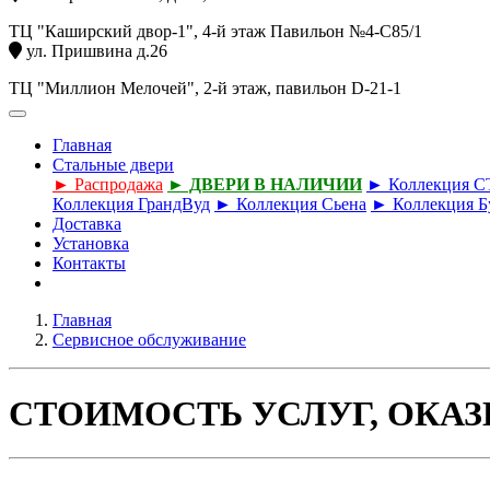
ТЦ "Каширский двор-1", 4-й этаж Павильон №4-С85/1
ул. Пришвина д.26
ТЦ "Миллион Мелочей", 2-й этаж, павильон D-21-1
Главная
Стальные двери
► Распродажа
► ДВЕРИ В НАЛИЧИИ
► Коллекция 
Коллекция ГрандВуд
► Коллекция Сьена
► Коллекция Б
Доставка
Установка
Контакты
Главная
Сервисное обслуживание
СТОИМОСТЬ УСЛУГ, ОК