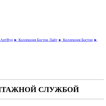
 АртВуд
► Коллекция Бостон Лайт
► Коллекция Бостон
►
ОНТАЖНОЙ СЛУЖБОЙ