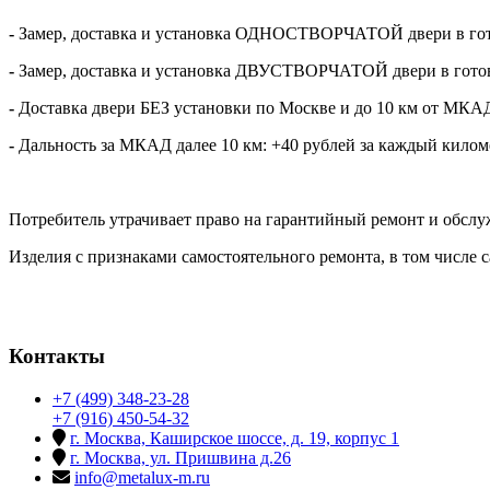
-
Замер, доставка и установка ОДНОСТВОРЧАТОЙ двери в гот
-
Замер, доставка и установка ДВУСТВОРЧАТОЙ двери в готов
-
Доставка двери БЕЗ установки по Москве и до 10 км от М
-
Дальность за МКАД далее 10 км: +40 рублей за каждый килом
Потребитель утрачивает право на гарантийный ремонт и обслу
Изделия с признаками самостоятельного ремонта, в том числе
Контакты
+7 (499) 348-23-28
+7 (916) 450-54-32
г. Москва, Каширское шоссе, д. 19, корпус 1
г. Москва, ул. Пришвина д.26
info@metalux-m.ru