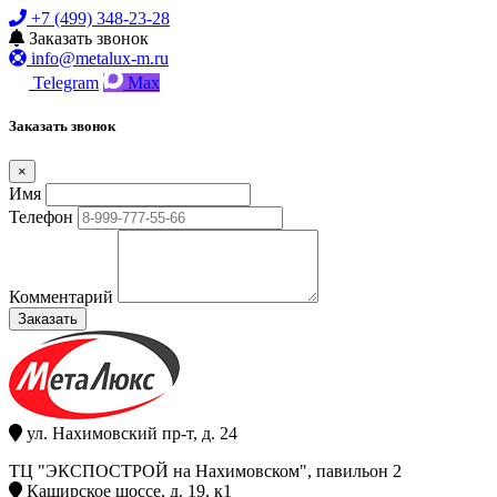
+7 (499) 348-23-28
Заказать звонок
info@metalux-m.ru
Telegram
Max
Заказать звонок
×
Имя
Телефон
Комментарий
Заказать
ул. Нахимовский пр-т, д. 24
ТЦ "ЭКСПОСТРОЙ на Нахимовском", павильон 2
Каширское шоссе, д. 19, к1