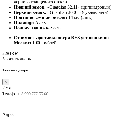
черного глянцевого стекла
Нижний замок:
«Guardian 32.11» (цилиндровый)
Верхний замок:
«Guardian 30.01» (сувальдный)
Противосъемные ригеля:
14 мм (2шт.)
Цилиндр:
Avers
Ночная задвижка:
есть
Стоимость доставки двери БЕЗ установки по
Москве:
1000 рублей.
22813
₽
Заказать дверь
Заказать дверь
×
Имя
Телефон
Адрес