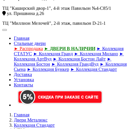
ТЦ "Каширский двор-1", 4-й этаж Павильон №4-С85/1
ул. Пришвина д.26
ТЦ "Миллион Мелочей", 2-й этаж, павильон D-21-1
Главная
Стальные двери
► Распродажа
► ДВЕРИ В НАЛИЧИИ
► Коллекция
СТАТУС
► Коллекция Гранд
► Коллекция Милано
►
Коллекция АртВуд
► Коллекция Бостон Лайт
►
Коллекция Бостон
► Коллекция ГрандВуд
► Коллекция
Сьена
► Коллекция Бункер
► Коллекция Стандарт
Доставка
Установка
Контакты
Главная
Двери Металюкс
Коллекция Стандарт