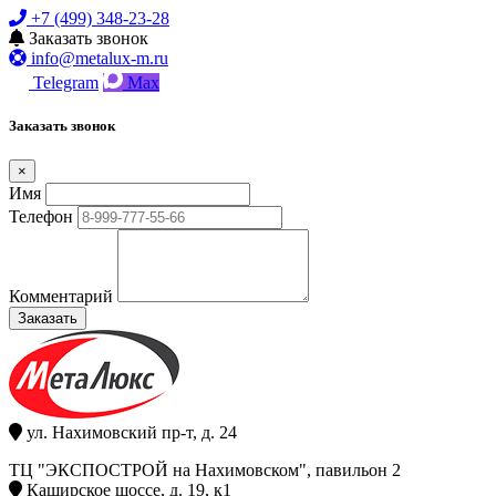
+7 (499) 348-23-28
Заказать звонок
info@metalux-m.ru
Telegram
Max
Заказать звонок
×
Имя
Телефон
Комментарий
Заказать
ул. Нахимовский пр-т, д. 24
ТЦ "ЭКСПОСТРОЙ на Нахимовском", павильон 2
Каширское шоссе, д. 19, к1