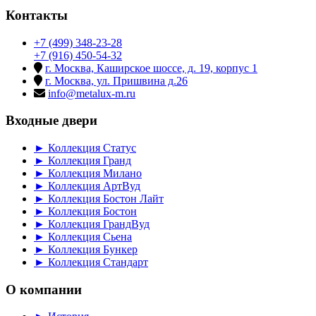
Контакты
+7 (499) 348-23-28
+7 (916) 450-54-32
г. Москва, Каширское шоссе, д. 19, корпус 1
г. Москва, ул. Пришвина д.26
info@metalux-m.ru
Входные двери
► Коллекция Статус
► Коллекция Гранд
► Коллекция Милано
► Коллекция АртВуд
► Коллекция Бостон Лайт
► Коллекция Бостон
► Коллекция ГрандВуд
► Коллекция Сьена
► Коллекция Бункер
► Коллекция Стандарт
О компании