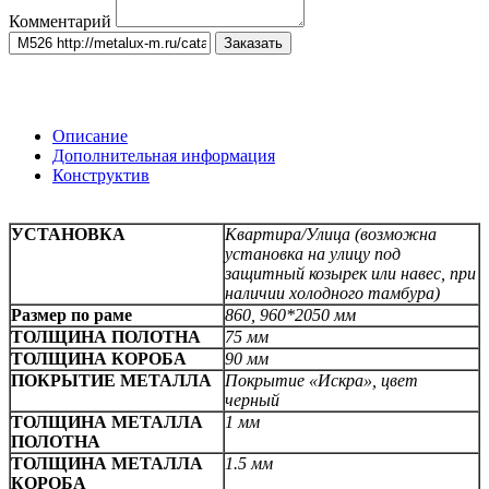
Комментарий
Заказать
Описание
Дополнительная информация
Конструктив
УСТАНОВКА
Квартира/Улица (возможна
установка на улицу под
защитный козырек или навес, при
наличии холодного тамбура)
Размер по раме
860, 960*2050 мм
ТОЛЩИНА ПОЛОТНА
75 мм
ТОЛЩИНА КОРОБА
90 мм
ПОКРЫТИЕ МЕТАЛЛА
Покрытие «Искра», цвет
черный
ТОЛЩИНА МЕТАЛЛА
1 мм
ПОЛОТНА
ТОЛЩИНА МЕТАЛЛА
1.5 мм
КОРОБА