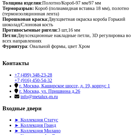
Толщина изделия
:Полотно/Короб-97 мм/97 мм
Терморазрыв:
Короб (полиамидная вставка 18 мм), полотно
(термоизоляционная лента)
Порошковая краска
:Двухцветная окраска короба Горький
шоколад/Слоновая кость
Противосъемные ригели
:3 шт,16 мм
Петли
:Двухсекционные накладные петли, 3D регулировка во
всех направлениях
Фурнитура
: Овальной формы, цвет Хром
Контакты
+7 (499) 348-23-28
+7 (916) 450-54-32
г. Москва, Каширское шоссе, д. 19, корпус 1
г. Москва, ул. Пришвина д.26
info@metalux-m.ru
Входные двери
► Коллекция Статус
► Коллекция Гранд
► Коллекция Милано