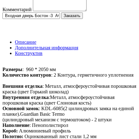
Комментарий
Заказать
Описание
Дополнительная информация
Конструктив
Размеры
: 960 * 2050 мм
Количество контуров
: 2 Контура, герметичного уплотнения
Внешняя отделка
: Металл, атмосфероустойчивая порошковая
краска (цвет Горький шоколад)
Внутренняя отделка
:Металл, атмосфероустойчивая
порошковая краска (цвет Слоновая кость)
Основной замок
: KDL-6085(2 цилиндровых замка на единой
планке).Guardian Basic Termo
(цилиндровый механизм с термоштоком) - 2 штуки
Наполнение
: Пенополистирол
Короб:
Алюминиевый профиль
Полотно:
Оцинкованный лист стали 1,2 мм