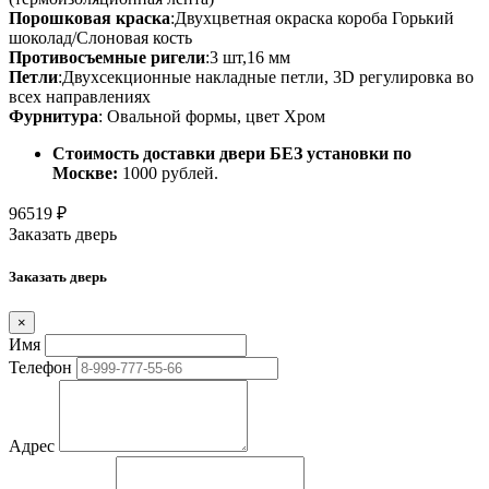
Порошковая краска
:Двухцветная окраска короба Горький
шоколад/Слоновая кость
Противосъемные ригели
:3 шт,16 мм
Петли
:Двухсекционные накладные петли, 3D регулировка во
всех направлениях
Фурнитура
: Овальной формы, цвет Хром
Стоимость доставки двери БЕЗ установки по
Москве:
1000 рублей.
96519
₽
Заказать дверь
Заказать дверь
×
Имя
Телефон
Адрес