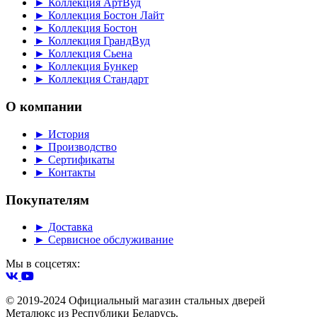
► Коллекция АртВуд
► Коллекция Бостон Лайт
► Коллекция Бостон
► Коллекция ГрандВуд
► Коллекция Сьена
► Коллекция Бункер
► Коллекция Стандарт
О компании
► История
► Производство
► Сертификаты
► Контакты
Покупателям
► Доставка
► Сервисное обслуживание
Мы в соцсетях:
© 2019-2024 Официальный магазин стальных дверей
Металюкс из Республики Беларусь.