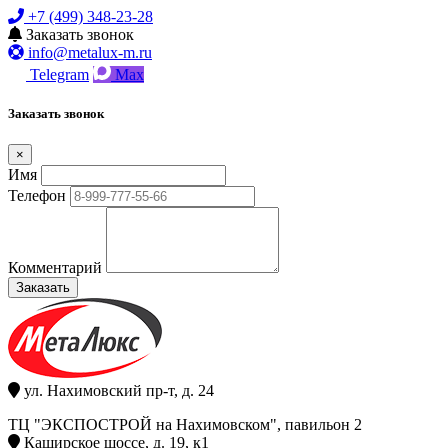
+7 (499) 348-23-28
Заказать звонок
info@metalux-m.ru
Telegram
Max
Заказать звонок
×
Имя
Телефон
Комментарий
Заказать
ул. Нахимовский пр-т, д. 24
ТЦ "ЭКСПОСТРОЙ на Нахимовском", павильон 2
Каширское шоссе, д. 19, к1