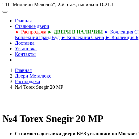
ТЦ "Миллион Мелочей", 2-й этаж, павильон D-21-1
Главная
Стальные двери
► Распродажа
► ДВЕРИ В НАЛИЧИИ
► Коллекция 
Коллекция ГрандВуд
► Коллекция Сьена
► Коллекция Б
Доставка
Установка
Контакты
Главная
Двери Металюкс
Распродажа
№4 Torex Snegir 20 MP
№4 Torex Snegir 20 MP
Стоимость доставки двери БЕЗ установки по Москве: