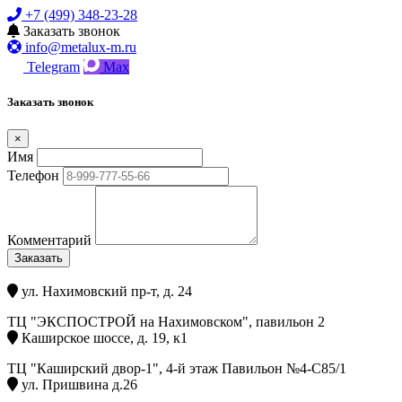
+7 (499) 348-23-28
Заказать звонок
info@metalux-m.ru
Telegram
Max
Заказать звонок
×
Имя
Телефон
Комментарий
Заказать
ул. Нахимовский пр-т, д. 24
ТЦ "ЭКСПОСТРОЙ на Нахимовском", павильон 2
Каширское шоссе, д. 19, к1
ТЦ "Каширский двор-1", 4-й этаж Павильон №4-С85/1
ул. Пришвина д.26