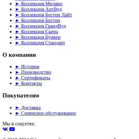
► Коллекция Милано
► Коллекция АртВуд
► Коллекция Бостон Лайт
► Коллекция Бостон
► Коллекция ГрандВуд
► Коллекция Сьена
► Коллекция Бункер
► Коллекция Стандарт
О компании
► История
► Производство
► Сертификаты
► Контакты
Покупателям
► Доставка
► Сервисное обслуживание
Мы в соцсетях: