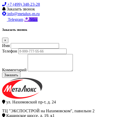
+7 (499) 348-23-28
Заказать звонок
info@metalux-m.ru
Telegram
Max
Заказать звонок
×
Имя
Телефон
Комментарий
Заказать
ул. Нахимовский пр-т, д. 24
ТЦ "ЭКСПОСТРОЙ на Нахимовском", павильон 2
Каширское шоссе, д. 19, к1