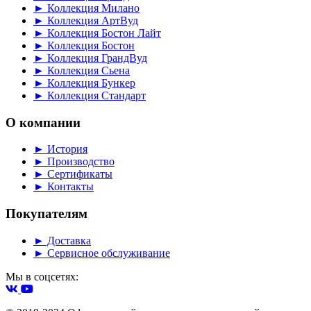
► Коллекция Милано
► Коллекция АртВуд
► Коллекция Бостон Лайт
► Коллекция Бостон
► Коллекция ГрандВуд
► Коллекция Сьена
► Коллекция Бункер
► Коллекция Стандарт
О компании
► История
► Производство
► Сертификаты
► Контакты
Покупателям
► Доставка
► Сервисное обслуживание
Мы в соцсетях: