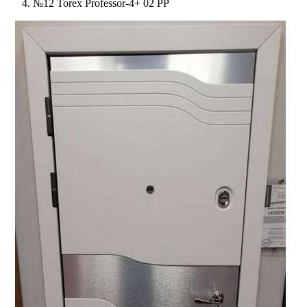
№12 Torex Professor-4+ 02 PP