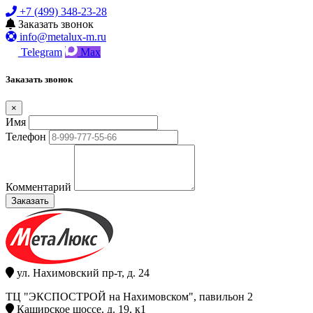
+7 (499) 348-23-28
Заказать звонок
info@metalux-m.ru
Telegram
Max
Заказать звонок
×
Имя
Телефон
Комментарий
Заказать
ул. Нахимовский пр-т, д. 24
ТЦ "ЭКСПОСТРОЙ на Нахимовском", павильон 2
Каширское шоссе, д. 19, к1