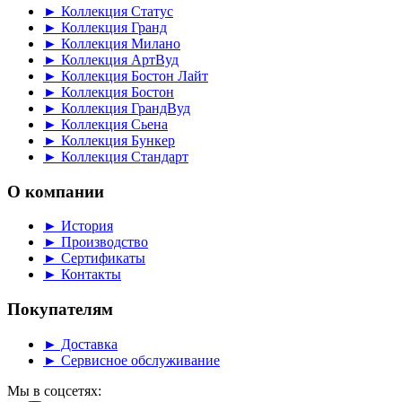
► Коллекция Статус
► Коллекция Гранд
► Коллекция Милано
► Коллекция АртВуд
► Коллекция Бостон Лайт
► Коллекция Бостон
► Коллекция ГрандВуд
► Коллекция Сьена
► Коллекция Бункер
► Коллекция Стандарт
О компании
► История
► Производство
► Сертификаты
► Контакты
Покупателям
► Доставка
► Сервисное обслуживание
Мы в соцсетях: