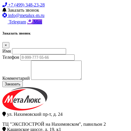
+7 (499) 348-23-28
Заказать звонок
info@metalux-m.ru
Telegram
Max
Заказать звонок
×
Имя
Телефон
Комментарий
Заказать
ул. Нахимовский пр-т, д. 24
ТЦ "ЭКСПОСТРОЙ на Нахимовском", павильон 2
Каширское шоссе, д. 19, к1