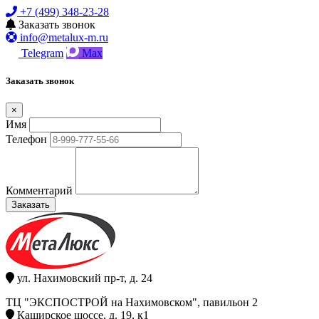
+7 (499) 348-23-28
Заказать звонок
info@metalux-m.ru
Telegram
Max
Заказать звонок
×
Имя
Телефон
Комментарий
Заказать
ул. Нахимовский пр-т, д. 24
ТЦ "ЭКСПОСТРОЙ на Нахимовском", павильон 2
Каширское шоссе, д. 19, к1