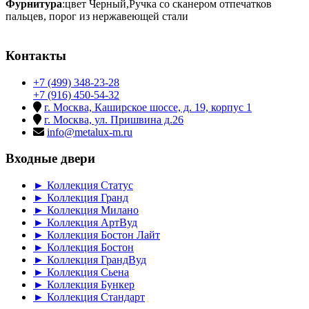
Фурнитура
:цвет Черный,Ручка со сканером отпечатков
пальцев, порог из нержавеющей стали
Контакты
+7 (499) 348-23-28
+7 (916) 450-54-32
г. Москва, Каширское шоссе, д. 19, корпус 1
г. Москва, ул. Пришвина д.26
info@metalux-m.ru
Входные двери
► Коллекция Статус
► Коллекция Гранд
► Коллекция Милано
► Коллекция АртВуд
► Коллекция Бостон Лайт
► Коллекция Бостон
► Коллекция ГрандВуд
► Коллекция Сьена
► Коллекция Бункер
► Коллекция Стандарт