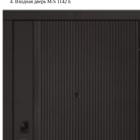
Входная дверь М-S 1142 E