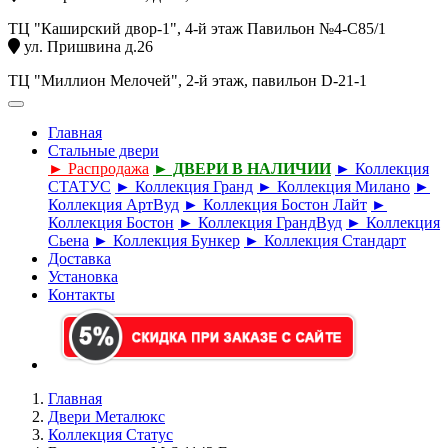
ТЦ "Каширский двор-1", 4-й этаж Павильон №4-С85/1
ул. Пришвина д.26
ТЦ "Миллион Мелочей", 2-й этаж, павильон D-21-1
Главная
Стальные двери
► Распродажа
► ДВЕРИ В НАЛИЧИИ
► Коллекция
СТАТУС
► Коллекция Гранд
► Коллекция Милано
►
Коллекция АртВуд
► Коллекция Бостон Лайт
►
Коллекция Бостон
► Коллекция ГрандВуд
► Коллекция
Сьена
► Коллекция Бункер
► Коллекция Стандарт
Доставка
Установка
Контакты
Главная
Двери Металюкс
Коллекция Статус