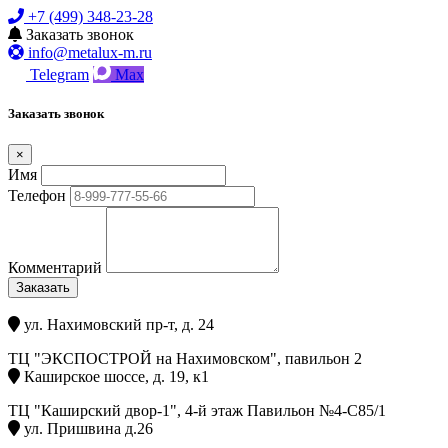
+7 (499) 348-23-28
Заказать звонок
info@metalux-m.ru
Telegram
Max
Заказать звонок
×
Имя
Телефон
Комментарий
Заказать
ул. Нахимовский пр-т, д. 24
ТЦ "ЭКСПОСТРОЙ на Нахимовском", павильон 2
Каширское шоссе, д. 19, к1
ТЦ "Каширский двор-1", 4-й этаж Павильон №4-С85/1
ул. Пришвина д.26