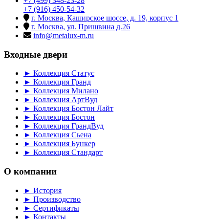
+7 (499) 348-23-28
+7 (916) 450-54-32
г. Москва, Каширское шоссе, д. 19, корпус 1
г. Москва, ул. Пришвина д.26
info@metalux-m.ru
Входные двери
► Коллекция Статус
► Коллекция Гранд
► Коллекция Милано
► Коллекция АртВуд
► Коллекция Бостон Лайт
► Коллекция Бостон
► Коллекция ГрандВуд
► Коллекция Сьена
► Коллекция Бункер
► Коллекция Стандарт
О компании
► История
► Производство
► Сертификаты
► Контакты