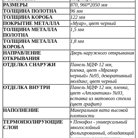
РАЗМЕРЫ
870, 960*2050 мм
ТОЛЩИНА ПОЛОТНА
96 мм
ТОЛЩИНА КОРОБА
122 мм
ПОКРЫТИЕ МЕТАЛЛА
«Муар», цвет черный
ТОЛЩИНА МЕТАЛЛА
1,5 мм
ПОЛОТНА
ТОЛЩИНА МЕТАЛЛА
1,8 мм
КОРОБА
НАПРАВЛЕНИЕ
Дверь наружного открывания
ОТКРЫВАНИЯ
ОТДЕЛКА СНАРУЖИ
Панель МДФ 12 мм,
пленка,
цвет «Мрамор
черный» №95, декоративный
молдинг, цвет черный
ОТДЕЛКА ВНУТРИ
Панель МДФ 12 мм,
пленка,
цвет «Атлантика» №93,
вставка из матового стекла
(цвет графит)
НАПОЛНЕНИЕ
Минеральная вата высокой
плотности
ТЕРМОИЗОЛИРУЮЩИЕ
• Пенофол - универсальный
СЛОИ
многослойный
фольгированный, обладающий