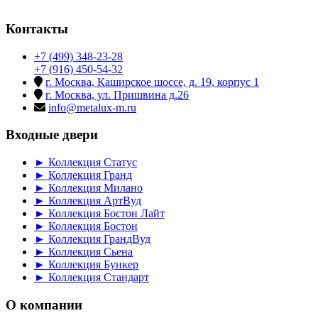
Контакты
+7 (499) 348-23-28
+7 (916) 450-54-32
г. Москва, Каширское шоссе, д. 19, корпус 1
г. Москва, ул. Пришвина д.26
info@metalux-m.ru
Входные двери
► Коллекция Статус
► Коллекция Гранд
► Коллекция Милано
► Коллекция АртВуд
► Коллекция Бостон Лайт
► Коллекция Бостон
► Коллекция ГрандВуд
► Коллекция Сьена
► Коллекция Бункер
► Коллекция Стандарт
О компании