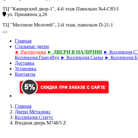
ТЦ "Каширский двор-1", 4-й этаж Павильон №4-С85/1
ул. Пришвина д.26
ТЦ "Миллион Мелочей", 2-й этаж, павильон D-21-1
Главная
Стальные двери
► Распродажа
► ДВЕРИ В НАЛИЧИИ
► Коллекция 
Коллекция ГрандВуд
► Коллекция Сьена
► Коллекция Б
Доставка
Установка
Контакты
Главная
Двери Металюкс
Коллекция Статус
Входная дверь М748/5 Z