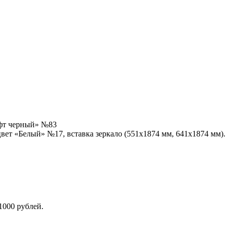
офт черный» №83
цвет «Белый» №17, вставка зеркало (551x1874 мм, 641х1874 мм).
1000 рублей.