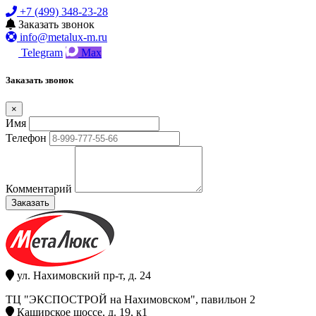
+7 (499) 348-23-28
Заказать звонок
info@metalux-m.ru
Telegram
Max
Заказать звонок
×
Имя
Телефон
Комментарий
Заказать
ул. Нахимовский пр-т, д. 24
ТЦ "ЭКСПОСТРОЙ на Нахимовском", павильон 2
Каширское шоссе, д. 19, к1