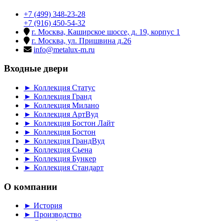
+7 (499) 348-23-28
+7 (916) 450-54-32
г. Москва, Каширское шоссе, д. 19, корпус 1
г. Москва, ул. Пришвина д.26
info@metalux-m.ru
Входные двери
► Коллекция Статус
► Коллекция Гранд
► Коллекция Милано
► Коллекция АртВуд
► Коллекция Бостон Лайт
► Коллекция Бостон
► Коллекция ГрандВуд
► Коллекция Сьена
► Коллекция Бункер
► Коллекция Стандарт
О компании
► История
► Производство