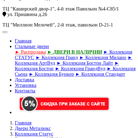
ТЦ "Каширский двор-1", 4-й этаж Павильон №4-С85/1
ул. Пришвина д.26
ТЦ "Миллион Мелочей", 2-й этаж, павильон D-21-1
Главная
Стальные двери
► Распродажа
► ДВЕРИ В НАЛИЧИИ
► Коллекция
СТАТУС
► Коллекция Гранд
► Коллекция Милано
►
Коллекция АртВуд
► Коллекция Бостон Лайт
►
Коллекция Бостон
► Коллекция ГрандВуд
► Коллекция
Сьена
► Коллекция Бункер
► Коллекция Стандарт
Доставка
Установка
Контакты
Главная
Двери Металюкс
Коллекция Статус