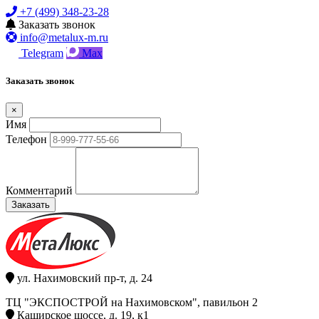
+7 (499) 348-23-28
Заказать звонок
info@metalux-m.ru
Telegram
Max
Заказать звонок
×
Имя
Телефон
Комментарий
Заказать
ул. Нахимовский пр-т, д. 24
ТЦ "ЭКСПОСТРОЙ на Нахимовском", павильон 2
Каширское шоссе, д. 19, к1