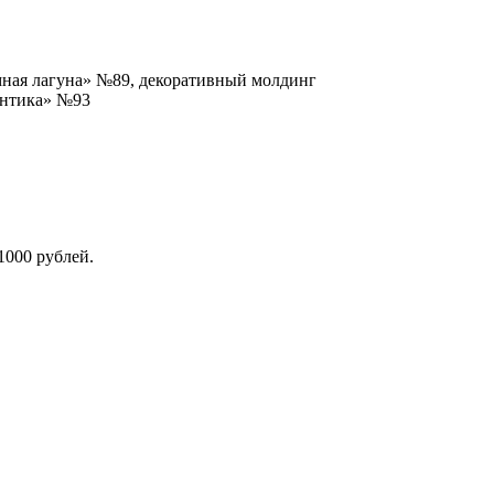
мная лагуна» №89, декоративный молдинг
антика» №93
1000 рублей.