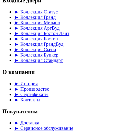
Входные двери
► Коллекция Статус
► Коллекция Гранд
► Коллекция Милано
► Коллекция АртВуд
► Коллекция Бостон Лайт
► Коллекция Бостон
► Коллекция ГрандВуд
► Коллекция Сьена
► Коллекция Бункер
► Коллекция Стандарт
О компании
► История
► Производство
► Сертификаты
► Контакты
Покупателям
► Доставка
► Сервисное обслуживание