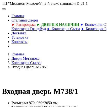
ТЦ "Миллион Мелочей", 2-й этаж, павильон D-21-1
Главная
Стальные двери
► Распродажа
► ДВЕРИ В НАЛИЧИИ
► Коллекция 
Коллекция ГрандВуд
► Коллекция Сьена
► Коллекция Б
Доставка
Установка
Контакты
Главная
Двери Металюкс
Коллекция Статус
Входная дверь М738/1
Входная дверь М738/1
Размеры:
870, 960*2050 мм