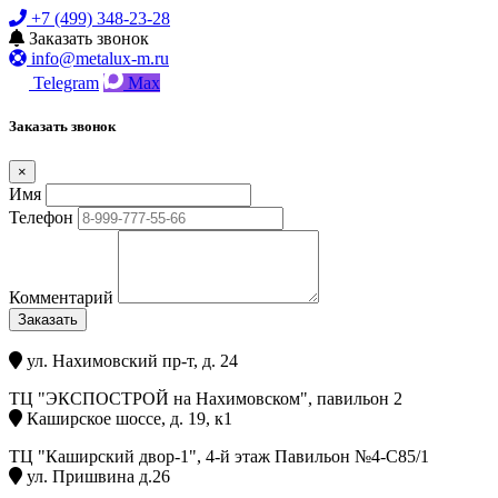
+7 (499) 348-23-28
Заказать звонок
info@metalux-m.ru
Telegram
Max
Заказать звонок
×
Имя
Телефон
Комментарий
Заказать
ул. Нахимовский пр-т, д. 24
ТЦ "ЭКСПОСТРОЙ на Нахимовском", павильон 2
Каширское шоссе, д. 19, к1
ТЦ "Каширский двор-1", 4-й этаж Павильон №4-С85/1
ул. Пришвина д.26