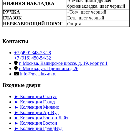
Врезная цилиндровая
НИЖНЯЯ НАКЛАДКА
броненакладка, цвет черный
РУЧКА
«Tor», цвет черный
ГЛАЗОК
Есть, цвет черный
НЕРЖАВЕЮЩИЙ ПОРОГ
Опция
Контакты
+7 (499) 348-23-28
+7 (916) 450-54-32
г. Москва, Каширское шоссе, д. 19, корпус 1
г. Москва, ул. Пришвина д.26
info@metalux-m.ru
Входные двери
► Коллекция Статус
► Коллекция Гранд
► Коллекция Милано
► Коллекция АртВуд
► Коллекция Бостон Лайт
► Коллекция Бостон
► Коллекция ГрандВуд