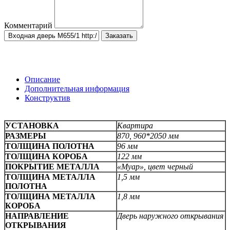
Комментарий
Заказать
Описание
Дополнительная информация
Конструктив
УСТАНОВКА
Квартира
РАЗМЕРЫ
870, 960*2050 мм
ТОЛЩИНА ПОЛОТНА
96 мм
ТОЛЩИНА КОРОБА
122 мм
ПОКРЫТИЕ МЕТАЛЛА
«Муар», цвет черный
ТОЛЩИНА МЕТАЛЛА
1,5 мм
ПОЛОТНА
ТОЛЩИНА МЕТАЛЛА
1,8 мм
КОРОБА
НАПРАВЛЕНИЕ
Дверь наружного открывания
ОТКРЫВАНИЯ