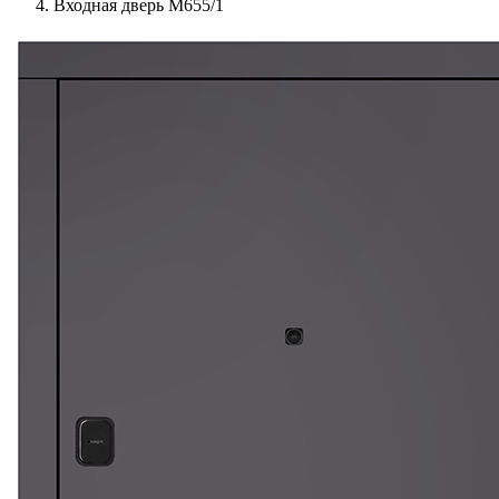
Входная дверь М655/1