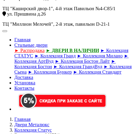
ТЦ "Каширский двор-1", 4-й этаж Павильон №4-С85/1
ул. Пришвина д.26
ТЦ "Миллион Мелочей", 2-й этаж, павильон D-21-1
Главная
Стальные двери
► Распродажа
► ДВЕРИ В НАЛИЧИИ
► Коллекция
СТАТУС
► Коллекция Гранд
► Коллекция Милано
►
Коллекция АртВуд
► Коллекция Бостон Лайт
►
Коллекция Бостон
► Коллекция ГрандВуд
► Коллекция
Сьена
► Коллекция Бункер
► Коллекция Стандарт
Доставка
Установка
Контакты
Главная
Двери Металюкс
Коллекция Статус