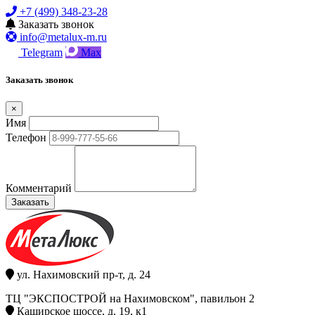
+7 (499) 348-23-28
Заказать звонок
info@metalux-m.ru
Telegram
Max
Заказать звонок
×
Имя
Телефон
Комментарий
Заказать
ул. Нахимовский пр-т, д. 24
ТЦ "ЭКСПОСТРОЙ на Нахимовском", павильон 2
Каширское шоссе, д. 19, к1