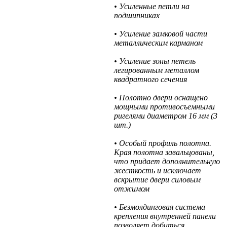
• Усиленные петли на
подшипниках
• Усиление замковой части
металлическим карманом
• Усиление зоны петель
легированным металлом
квадратного сечения
• Полотно двери оснащено
мощными противосъемными
ригелями диаметром 16 мм (3
шт.)
• Особый профиль полотна.
Края полотна завальцованы,
что придает дополнительную
жесткость и исключает
вскрытие двери силовым
отжимом
• Безмолдинговая система
крепления внутренней панели
позволяет добиться