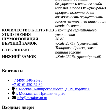
безупречного внешнего вида
изделия. Особая конфигурация
профиля полотна дает
возможность осуществить
замену внутренней панели при
необходимости
КОЛИЧЕСТВО КОНТУРОВ
3 контура герметичного
УПЛОТНЕНИЯ
уплотнения
ШУМОИЗОЛЯЦИЯ
38 дБ
ВЕРХНИЙ ЗАМОК
«Kale 257L» (сувальдный)
Тонировка бронза, ковка,
СТЕКЛОПАКЕТ
патина золото
НИЖНИЙ ЗАМОК
«Kale 252R» (цилиндровый)
Контакты
+7 (499) 348-23-28
+7 (916) 450-54-32
г. Москва, Каширское шоссе, д. 19, корпус 1
г. Москва, ул. Пришвина д.26
info@metalux-m.ru
Входные двери