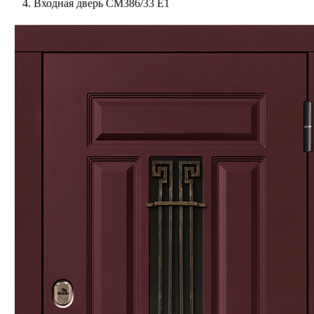
Входная дверь СМ386/33 Е1