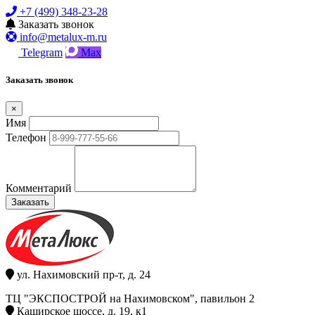
+7 (499) 348-23-28
Заказать звонок
info@metalux-m.ru
Telegram
Max
Заказать звонок
×
Имя
Телефон
Комментарий
Заказать
ул. Нахимовский пр-т, д. 24
ТЦ "ЭКСПОСТРОЙ на Нахимовском", павильон 2
Каширское шоссе, д. 19, к1