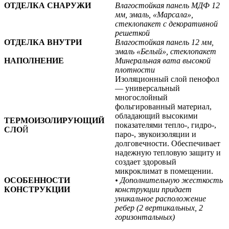
ОТДЕЛКА СНАРУЖИ
Влагостойкая панель МДФ 12
мм, эмаль, «Марсала»,
стеклопакет с декоративной
решеткой
ОТДЕЛКА ВНУТРИ
Влагостойкая панель 12 мм,
эмаль «Белый», стеклопакет
НАПОЛНЕНИЕ
Минеральная вата высокой
плотности
Изоляционный слой пенофол
— универсальный
многослойный
фольгированный материал,
обладающий высокими
ТЕРМОИЗОЛИРУЮЩИЙ
показателями тепло-, гидро-,
СЛО
Й
паро-, звукоизоляции и
долговечности. Обеспечивает
надежную тепловую защиту и
создает здоровый
микроклимат в помещении.
ОСОБЕННОСТИ
• Дополнительную жесткость
КОНСТРУКЦИИ
конструкции придает
уникальное расположение
ребер (2 вертикальных,
2
горизонтальных)