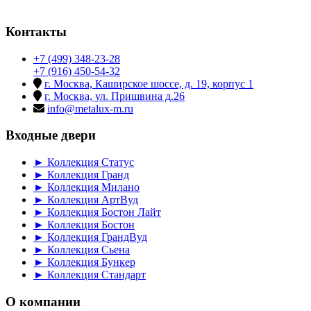
Контакты
+7 (499) 348-23-28
+7 (916) 450-54-32
г. Москва, Каширское шоссе, д. 19, корпус 1
г. Москва, ул. Пришвина д.26
info@metalux-m.ru
Входные двери
► Коллекция Статус
► Коллекция Гранд
► Коллекция Милано
► Коллекция АртВуд
► Коллекция Бостон Лайт
► Коллекция Бостон
► Коллекция ГрандВуд
► Коллекция Сьена
► Коллекция Бункер
► Коллекция Стандарт
О компании