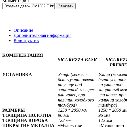
Комментарий
Заказать
Описание
Дополнительная информация
Конструктив
КОМПЛЕКТАЦИЯ
SICUREZZA
BASIC
SICUREZ
PREMI
УСТАНОВКА
Улица (может
Улица (може
быть установлена
быть установ
на улице под
на улице под
защитный козырек
защитный коз
или навес, при
или навес, при
наличии холодного
наличии холод
тамбура)
тамбура)
РАЗМЕРЫ
1250 * 2050 мм
1250 * 2050 м
ТОЛЩИНА ПОЛОТНА
96 мм
96 мм
ТОЛЩИНА КОРОБА
122 мм
122 мм
ПОКРЫТИЕ МЕТАЛЛА
«Муар», цвет
«Муар», цвет