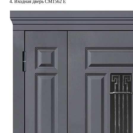
Входная дверь СМ1562 Е