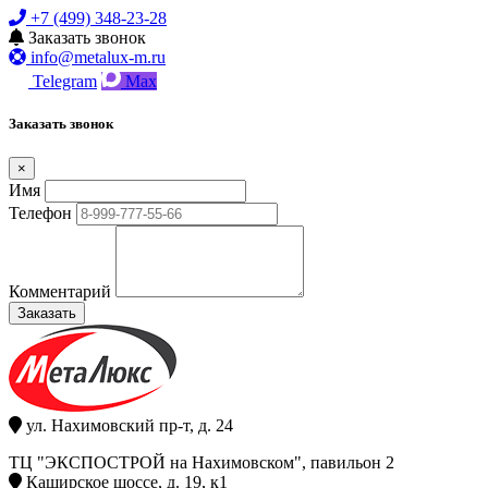
+7 (499) 348-23-28
Заказать звонок
info@metalux-m.ru
Telegram
Max
Заказать звонок
×
Имя
Телефон
Комментарий
Заказать
ул. Нахимовский пр-т, д. 24
ТЦ "ЭКСПОСТРОЙ на Нахимовском", павильон 2
Каширское шоссе, д. 19, к1