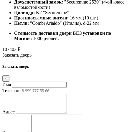
Двухсистемный замок:
"Securemme 2530" (4-ой класс
взломостойкости)
Цилиндр:
K2 "Securemme"
Противосъемные ригели:
16 мм (10 шт.)
Петли:
"Combi Arialdo" (Италия), d-22 мм
Стоимость доставки двери БЕЗ установки по
Москве:
1000 рублей.
107403
₽
Заказать дверь
Заказать дверь
×
Имя
Телефон
Адрес