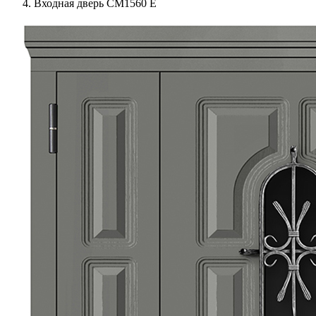
Входная дверь СМ1560 Е