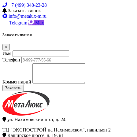
+7 (499) 348-23-28
Заказать звонок
info@metalux-m.ru
Telegram
Max
Заказать звонок
×
Имя
Телефон
Комментарий
Заказать
ул. Нахимовский пр-т, д. 24
ТЦ "ЭКСПОСТРОЙ на Нахимовском", павильон 2
Каширское шоссе, д. 19, к1