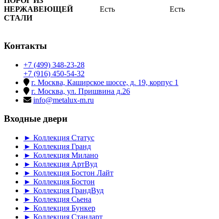
ПОРОГ ИЗ
НЕРЖАВЕЮЩЕЙ
Есть
Есть
СТАЛИ
Контакты
+7 (499) 348-23-28
+7 (916) 450-54-32
г. Москва, Каширское шоссе, д. 19, корпус 1
г. Москва, ул. Пришвина д.26
info@metalux-m.ru
Входные двери
► Коллекция Статус
► Коллекция Гранд
► Коллекция Милано
► Коллекция АртВуд
► Коллекция Бостон Лайт
► Коллекция Бостон
► Коллекция ГрандВуд
► Коллекция Сьена
► Коллекция Бункер
► Коллекция Стандарт