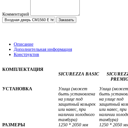
Комментарий
Заказать
Описание
Дополнительная информация
Конструктив
КОМПЛЕКТАЦИЯ
SICUREZZA
BASIC
SICUREZ
PREMI
УСТАНОВКА
Улица (может
Улица (може
быть установлена
быть установ
на улице под
на улице под
защитный козырек
защитный коз
или навес, при
или навес, при
наличии холодного
наличии холод
тамбура)
тамбура)
РАЗМЕРЫ
1250 * 2050 мм
1250 * 2050 м