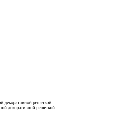
ой декоративной решеткой
дной декоративной решеткой