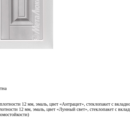
отна
лотности 12 мм, эмаль, цвет «Антрацит», стеклопакет с вкладн
тности 12 мм, эмаль, цвет «Лунный свет», стеклопакет с вкла
ломостойкости)