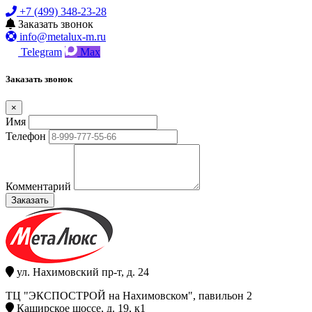
+7 (499) 348-23-28
Заказать звонок
info@metalux-m.ru
Telegram
Max
Заказать звонок
×
Имя
Телефон
Комментарий
Заказать
ул. Нахимовский пр-т, д. 24
ТЦ "ЭКСПОСТРОЙ на Нахимовском", павильон 2
Каширское шоссе, д. 19, к1