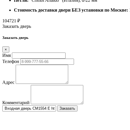
Петли:
"Combi Arialdo" (Италия), d-22 мм
Стоимость доставки двери БЕЗ установки по Москве:
104721
₽
Заказать дверь
Заказать дверь
×
Имя
Телефон
Адрес
Комментарий
Заказать