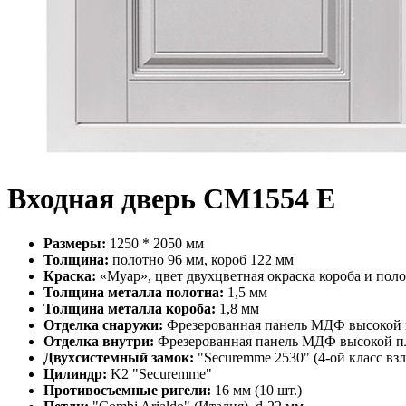
Входная дверь СМ1554 Е
Размеры:
1250 * 2050 мм
Толщина:
полотно 96 мм, короб 122 мм
Краска:
«Муар», цвет двухцветная окраска короба и пол
Толщина металла полотна:
1,5 мм
Толщина металла короба:
1,8 мм
Отделка снаружи:
Фрезерованная панель МДФ высокой п
Отделка внутри:
Фрезерованная панель МДФ высокой пло
Двухсистемный замок:
"Securemme 2530" (4-ой класс вз
Цилиндр:
K2 "Securemme"
Противосъемные ригели:
16 мм (10 шт.)