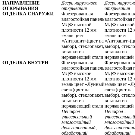
НАПРАВЛЕНИЕ
Дверь наружного
Дверь наружн
ОТКРЫВАНИЯ
открывания
открывания
ОТДЕЛКА СНАРУЖИ
Фрезерованная
Фрезерованна
влагостойкая панель
влагостойкая 
МДФ высокой
МДФ высокой
плотности 12 мм,
плотности 12 
эмаль цвет
эмаль цвет
«Антрацит»(цвет на
«Антрацит»(ц
выбор), стеклопакет,
выбор), стекло
вставки из
вставки из
нержавеющей стали
нержавеющей 
ОТДЕЛКА ВНУТРИ
Фрезерованная
Фрезерованна
влагостойкая панель
влагостойкая 
МДФ высокой
МДФ высокой
плотности 12 мм,
плотности 12 
эмаль цвет «Лунный
эмаль цвет «
свет»(цвет на
свет»(цвет на
выбор), стеклопакет,
выбор), стекло
вставки из
вставки из
нержавеющей стали
нержавеющей 
Пенофол -
Пенофол -
универсальный
универсальный
многослойный
многослойный
фольгированный,
фольгированн
обладающий
обладающий