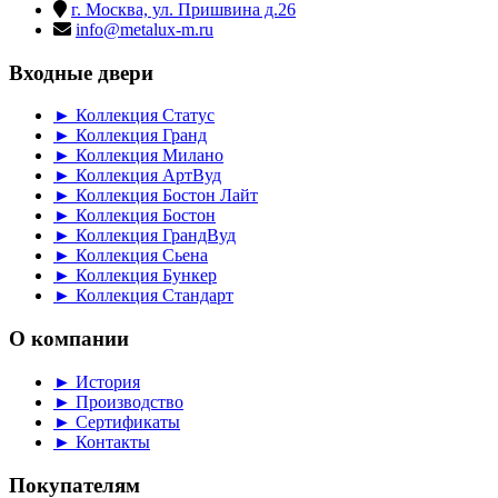
г. Москва, ул. Пришвина д.26
info@metalux-m.ru
Входные двери
► Коллекция Статус
► Коллекция Гранд
► Коллекция Милано
► Коллекция АртВуд
► Коллекция Бостон Лайт
► Коллекция Бостон
► Коллекция ГрандВуд
► Коллекция Сьена
► Коллекция Бункер
► Коллекция Стандарт
О компании
► История
► Производство
► Сертификаты
► Контакты
Покупателям