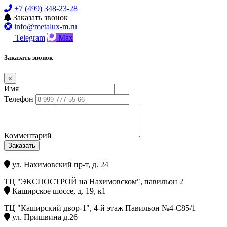
+7 (499) 348-23-28
Заказать звонок
info@metalux-m.ru
Telegram
Max
Заказать звонок
×
Имя
Телефон
Комментарий
Заказать
ул. Нахимовский пр-т, д. 24
ТЦ "ЭКСПОСТРОЙ на Нахимовском", павильон 2
Каширское шоссе, д. 19, к1
ТЦ "Каширский двор-1", 4-й этаж Павильон №4-С85/1
ул. Пришвина д.26