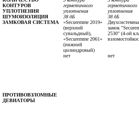
КОНТУРОВ
герметичного
герметичного
УПЛОТНЕНИЯ
уплотнения
уплотнения
ШУМОИЗОЛЯЦИЯ
38 дБ
38 дБ
ЗАМКОВАЯ СИСТЕМА
«Securemme 2019»
Двухсистемн
(верхний
замок "Secure
сувальдный),
2530" (4-ой кл
«Securemme 2061»
взломостойкос
(нижний
цилиндровый)
нет
нет
ПРОТИВОВЗЛОМНЫЕ
ДЕВИАТОРЫ