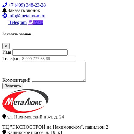
+7 (499) 348-23-28
Заказать звонок
info@metalux-m.ru
Telegram
Max
Заказать звонок
×
Имя
Телефон
Комментарий
Заказать
ул. Нахимовский пр-т, д. 24
ТЦ "ЭКСПОСТРОЙ на Нахимовском", павильон 2
Каширское шоссе, д. 19, к1