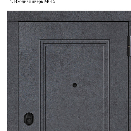
Входная дверь М615