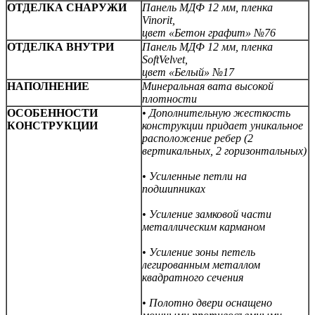
ОТДЕЛКА СНАРУЖИ
Панель МДФ 12 мм, пленка
Vinorit,
цвет «Бетон графит» №76
ОТДЕЛКА ВНУТРИ
Панель МДФ 12 мм, пленка
SoftVelvet,
цвет «Белый» №17
НАПОЛНЕНИЕ
Минеральная вата высокой
плотности
ОСОБЕННОСТИ
• Дополнительную жесткость
КОНСТРУКЦИИ
конструкции придает уникальное
расположение ребер (2
вертикальных,
2 горизонтальных)
• Усиленные петли на
подшипниках
• Усиление замковой части
металлическим карманом
• Усиление зоны петель
легированным металлом
квадратного сечения
• Полотно двери оснащено