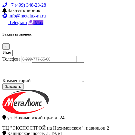
+7 (499) 348-23-28
Заказать звонок
info@metalux-m.ru
Telegram
Max
Заказать звонок
×
Имя
Телефон
Комментарий
Заказать
ул. Нахимовский пр-т, д. 24
ТЦ "ЭКСПОСТРОЙ на Нахимовском", павильон 2
Каширское шоссе, д. 19, к1