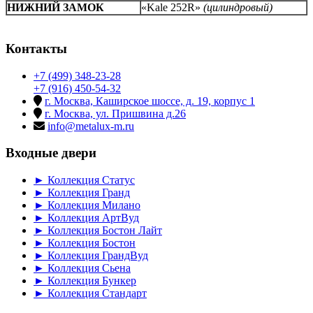
НИЖНИЙ ЗАМОК
«Kale 252R»
(цилиндровый)
Контакты
+7 (499) 348-23-28
+7 (916) 450-54-32
г. Москва, Каширское шоссе, д. 19, корпус 1
г. Москва, ул. Пришвина д.26
info@metalux-m.ru
Входные двери
► Коллекция Статус
► Коллекция Гранд
► Коллекция Милано
► Коллекция АртВуд
► Коллекция Бостон Лайт
► Коллекция Бостон
► Коллекция ГрандВуд
► Коллекция Сьена
► Коллекция Бункер
► Коллекция Стандарт