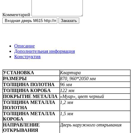
Комментарий
Заказать
Описание
Дополнительная информация
Конструктив
УСТАНОВКА
Квартира
РАЗМЕРЫ
870, 960*2050 мм
ТОЛЩИНА ПОЛОТНА
96 мм
ТОЛЩИНА КОРОБА
122 мм
ПОКРЫТИЕ МЕТАЛЛА
«Муар», цвет черный
ТОЛЩИНА МЕТАЛЛА
1,2 мм
ПОЛОТНА
ТОЛЩИНА МЕТАЛЛА
1,5 мм
КОРОБА
НАПРАВЛЕНИЕ
Дверь наружного открывания
ОТКРЫВАНИЯ