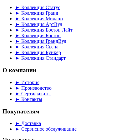
► Коллекция Статус
► Коллекция Гранд
► Коллекция Милано
► Коллекция АртВуд
► Коллекция Бостон Лайт
► Коллекция Бостон
► Коллекция ГрандВуд
► Коллекция Сьена
► Коллекция Бункер
► Коллекция Стандарт
О компании
► История
► Производство
► Сертификаты
► Контакты
Покупателям
► Доставка
► Сервисное обслуживание
Мы в соцсетях: