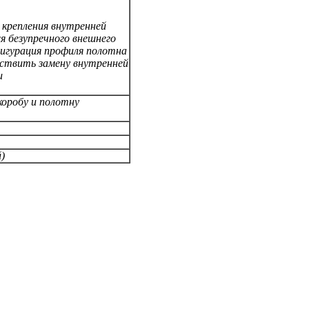
 крепления внутренней
я безупречного внешнего
фигурация профиля полотна
ствить замену внутренней
и
коробу и полотну
)