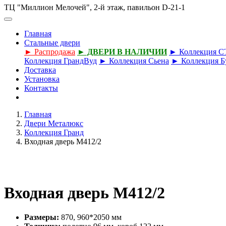
ТЦ "Миллион Мелочей", 2-й этаж, павильон D-21-1
Главная
Стальные двери
► Распродажа
► ДВЕРИ В НАЛИЧИИ
► Коллекция 
Коллекция ГрандВуд
► Коллекция Сьена
► Коллекция Б
Доставка
Установка
Контакты
Главная
Двери Металюкс
Коллекция Гранд
Входная дверь М412/2
Входная дверь М412/2
Размеры:
870, 960*2050 мм