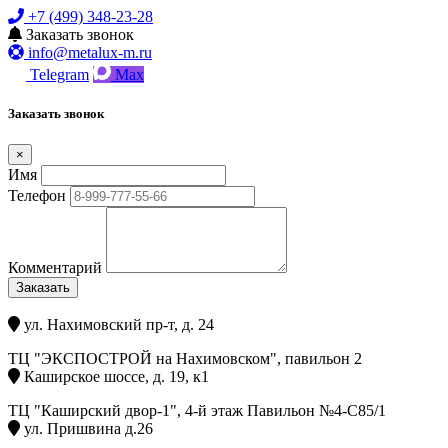
+7 (499) 348-23-28
Заказать звонок
info@metalux-m.ru
Telegram
Max
Заказать звонок
×
Имя
Телефон
Комментарий
Заказать
ул. Нахимовский пр-т, д. 24
ТЦ "ЭКСПОСТРОЙ на Нахимовском", павильон 2
Каширское шоссе, д. 19, к1
ТЦ "Каширский двор-1", 4-й этаж Павильон №4-С85/1
ул. Пришвина д.26