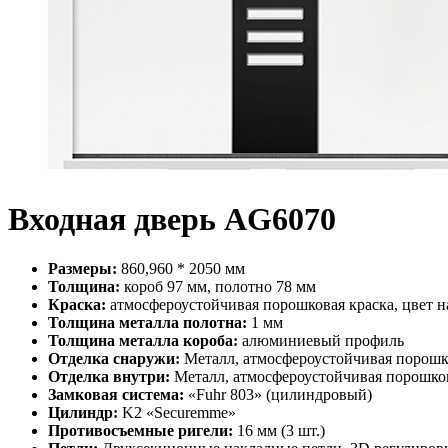
Входная дверь AG6070
Размеры:
860,960 * 2050 мм
Толщина:
короб 97 мм, полотно 78 мм
Краска:
атмосфероустойчивая порошковая краска, цвет н
Толщина металла полотна:
1 мм
Толщина металла короба:
алюминиевый профиль
Отделка снаружи:
Металл, атмосфероустойчивая порошко
Отделка внутри:
Металл, атмосфероустойчивая порошкова
Замковая система:
«Fuhr 803» (цилиндровый)
Цилиндр:
K2 «Securemme»
Противосъемные ригели:
16 мм (3 шт.)