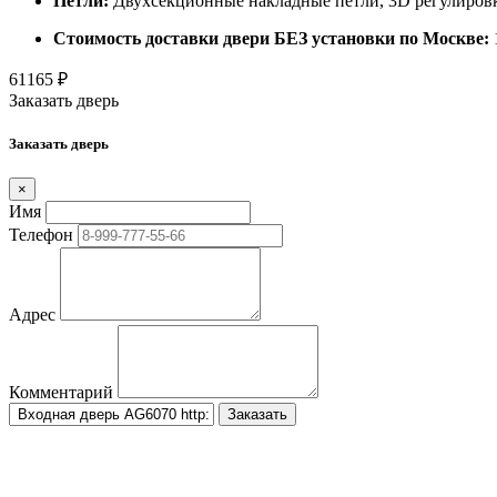
Петли:
Двухсекционные накладные петли, 3D регулировк
Стоимость доставки двери БЕЗ установки по Москве:
61165
₽
Заказать дверь
Заказать дверь
×
Имя
Телефон
Адрес
Комментарий
Заказать