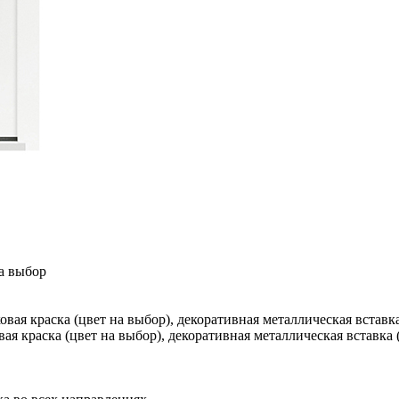
а выбор
вая краска (цвет на выбор), декоративная металлическая вставк
я краска (цвет на выбор), декоративная металлическая вставка 