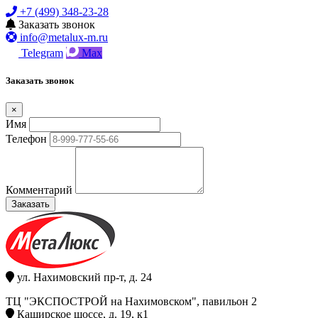
+7 (499) 348-23-28
Заказать звонок
info@metalux-m.ru
Telegram
Max
Заказать звонок
×
Имя
Телефон
Комментарий
Заказать
ул. Нахимовский пр-т, д. 24
ТЦ "ЭКСПОСТРОЙ на Нахимовском", павильон 2
Каширское шоссе, д. 19, к1