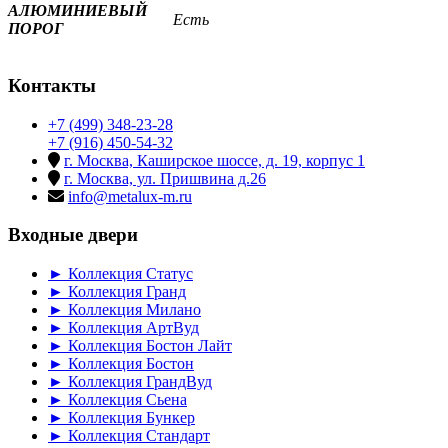
АЛЮМИНИЕВЫЙ
Есть
ПОРОГ
Контакты
+7 (499) 348-23-28
+7 (916) 450-54-32
г. Москва, Каширское шоссе, д. 19, корпус 1
г. Москва, ул. Пришвина д.26
info@metalux-m.ru
Входные двери
► Коллекция Статус
► Коллекция Гранд
► Коллекция Милано
► Коллекция АртВуд
► Коллекция Бостон Лайт
► Коллекция Бостон
► Коллекция ГрандВуд
► Коллекция Сьена
► Коллекция Бункер
► Коллекция Стандарт