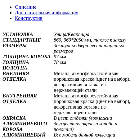
Описание
Дополнительная информация
Конструктив
УСТАНОВКА
Улица/Квартира
СТАНДАРТНЫЕ
860, 960*2050 мм, также к заказу
РАЗМЕРЫ
доступны двери нестандартных
размеров
ТОЛЩИНА КОРОБА
97 мм
ТОЛЩИНА
78 мм
ПОЛОТНА
ВНЕШНЯЯ
Металл, атмосфероустойчивая
ОТДЕЛКА
порошковая краска (цвет на выбор),
декоративная вставка из
нержавеющей стали
ВНУТРЕННЯЯ
Металл, атмосфероустойчивая
ОТДЕЛКА
порошковая краска (цвет на выбор),
декоративная вставка из
нержавеющей стали
ОКРАСКА
В цвет отделки (возможна
АЛЮМИНИЕВОГО
двухцветная окраска короба и
КОРОБА
полотна
)
АЛЮМИНИЕВЫЙ
Все модели данной коллекции