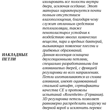
изолировать все полости внутри
двери, исключая оседание. Этот
материал характеризуется почти
полным отсутствием
влагопоглощения, благодаря чему
служит отличным средством
теплоизоляции, также
пенополистирол устойчив к
воздействию многих химических
веществ, пара и вредных бактерий,
вызывающих появление плесени и
грибковых образований.
НАКЛАДНЫЕ
Данная коллекция оснащена
ПЕТЛИ
двухсекционными петлями,
специально разработанными для
алюминиевых дверей, с функцией
регулировки во всех направлениях.
Петли изготавливаются из сплава
алюминия, имеют оцинкованный
стальной штифт, сертификаты
качества СЕ и протоколы
испытаний «Rosenheim» (Германия).
3D регулировка петель позволяет
равномерно распределить нагрузку на
дверной короб и исключить перекос