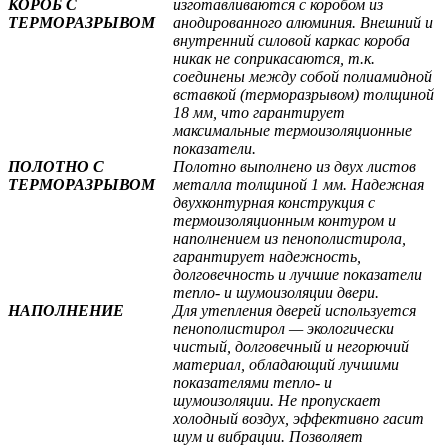
КОРОБ С
изготавливаются с коробом из
ТЕРМОРАЗРЫВОМ
анодированного алюминия. Внешний и
внутренний силовой каркас короба
никак не соприкасаются, т.к.
соединены между собой полиамидной
вставкой (терморазрывом) толщиной
18 мм, что гарантирует
максимальные термоизоляционные
показатели.
ПОЛОТНО С
Полотно выполнено из двух листов
ТЕРМОРАЗРЫВОМ
металла толщиной 1 мм. Надежная
двухконтурная конструкция с
термоизоляционным контуром и
наполнением из пенополистирола,
гарантирует надежность,
долговечность и лучшие показатели
тепло- и шумоизоляции двери.
НАПОЛНЕНИЕ
Для утепления дверей используется
пенополистирол — экологически
чистый, долговечный и негорючий
материал, обладающий лучшими
показателями тепло- и
шумоизоляции. Не пропускает
холодный воздух, эффективно гасит
шум и вибрации. Позволяет