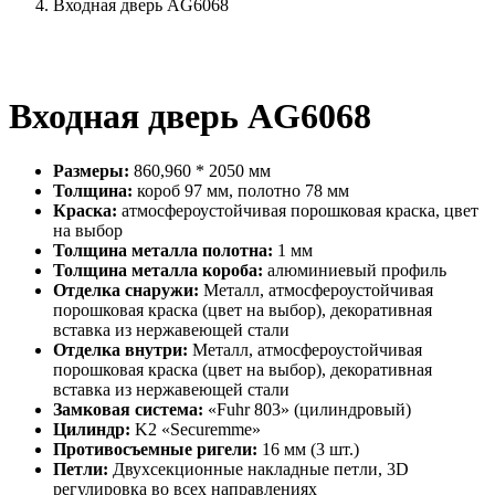
Входная дверь AG6068
Входная дверь AG6068
Размеры:
860,960 * 2050 мм
Толщина:
короб 97 мм, полотно 78 мм
Краска:
атмосфероустойчивая порошковая краска, цвет
на выбор
Толщина металла полотна:
1 мм
Толщина металла короба:
алюминиевый профиль
Отделка снаружи:
Металл, атмосфероустойчивая
порошковая краска (цвет на выбор), декоративная
вставка из нержавеющей стали
Отделка внутри:
Металл, атмосфероустойчивая
порошковая краска (цвет на выбор), декоративная
вставка из нержавеющей стали
Замковая система:
«Fuhr 803» (цилиндровый)
Цилиндр:
K2 «Securemme»
Противосъемные ригели:
16 мм (3 шт.)
Петли:
Двухсекционные накладные петли, 3D
регулировка во всех направлениях