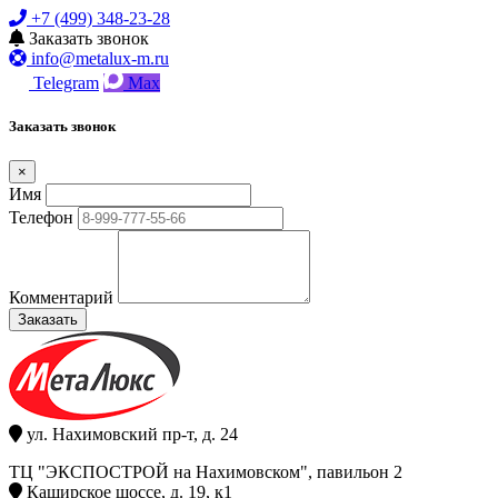
+7 (499) 348-23-28
Заказать звонок
info@metalux-m.ru
Telegram
Max
Заказать звонок
×
Имя
Телефон
Комментарий
Заказать
ул. Нахимовский пр-т, д. 24
ТЦ "ЭКСПОСТРОЙ на Нахимовском", павильон 2
Каширское шоссе, д. 19, к1