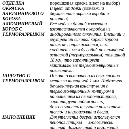
ОТДЕЛКА
порошковая краска (цвет на выбор)
ОКРАСКА
В цвет отделки (возможна
АЛЮМИНИЕВОГО
двухцветная окраска короба и
КОРОБА
полотна
)
АЛЮМИНИЕВЫЙ
Все модели данной коллекции
КОРОБ С
изготавливаются с коробом из
ТЕРМОРАЗРЫВОМ
анодированного алюминия. Внешний и
внутренний силовой каркас короба
никак не соприкасаются, т.к.
соединены между собой полиамидной
вставкой (терморазрывом) толщиной
18 мм, что гарантирует
максимальные термоизоляционные
показатели.
ПОЛОТНО С
Полотно выполнено из двух листов
ТЕРМОРАЗРЫВОМ
металла толщиной 1 мм. Надежная
двухконтурная конструкция с
термоизоляционным контуром и
наполнением из пенополистирола,
гарантирует надежность,
долговечность и лучшие показатели
тепло- и шумоизоляции двери.
НАПОЛНЕНИЕ
Для утепления дверей используется
пенополистирол — экологически
чистый, долговечный и негорючий