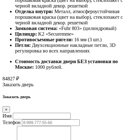
порошковая краска (цвет на выбор), стеклопакет с
черной вкладной декор. решеткой
Отделка внутри:
Металл, атмосфероустойчивая
порошковая краска (цвет на выбор), стеклопакет с
черной вкладной декор. решеткой
Замковая система:
«Fuhr 803» (цилиндровый)
Цилиндр:
K2 «Securemme»
Противосъемные ригели:
16 мм (3 шт.)
Петли:
Двухсекционные накладные петли, 3D
регулировка во всех направлениях
Стоимость доставки двери БЕЗ установки по
Москве:
1000 рублей.
84827
₽
Заказать дверь
Заказать дверь
×
Имя
Телефон