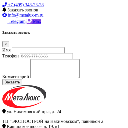
+7 (499) 348-23-28
Заказать звонок
info@metalux-m.ru
Telegram
Max
Заказать звонок
×
Имя
Телефон
Комментарий
Заказать
ул. Нахимовский пр-т, д. 24
ТЦ "ЭКСПОСТРОЙ на Нахимовском", павильон 2
Каширское шоссе, д. 19, к1