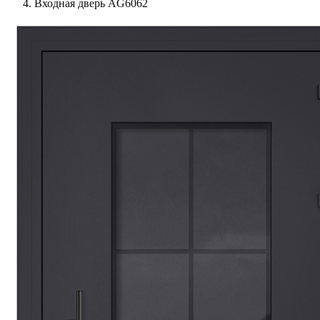
Входная дверь AG6062