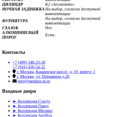
ЦИЛИНДР
К2 «Securemme»
НОЧНАЯ ЗАДВИЖКА
На выбор, согласно доступной
комплектации
На выбор, согласно доступной
ФУРНИТУРА
комплектации
ГЛАЗОК
Нет
АЛЮМИНИЕВЫЙ
Есть
ПОРОГ
Контакты
+7 (499) 348-23-28
+7 (916) 450-54-32
г. Москва, Каширское шоссе, д. 19, корпус 1
г. Москва, ул. Пришвина д.26
info@metalux-m.ru
Входные двери
► Коллекция Статус
► Коллекция Гранд
► Коллекция Милано
► Коллекция АртВуд