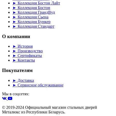
► Коллекция Бостон Лайт
► Коллекция Бостон
► Коллекция ГрандВуд
► Коллекция Сьена
► Коллекция Бункер
► Коллекция Стандарт
О компании
► История
► Производство
► Сертификаты
► Контакты
Покупателям
► Доставка
► Сервисное обслуживание
Мы в соцсетях:
© 2019-2024 Официальный магазин стальных дверей
Металюкс из Республики Беларусь.