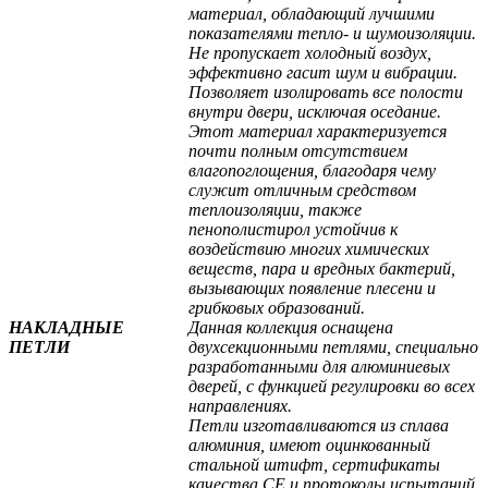
материал, обладающий лучшими
показателями тепло- и шумоизоляции.
Не пропускает холодный воздух,
эффективно гасит шум и вибрации.
Позволяет изолировать все полости
внутри двери, исключая оседание.
Этот материал характеризуется
почти полным отсутствием
влагопоглощения, благодаря чему
служит отличным средством
теплоизоляции, также
пенополистирол устойчив к
воздействию многих химических
веществ, пара и вредных бактерий,
вызывающих появление плесени и
грибковых образований.
НАКЛАДНЫЕ
Данная коллекция оснащена
ПЕТЛИ
двухсекционными петлями, специально
разработанными для алюминиевых
дверей, с функцией регулировки во всех
направлениях.
Петли изготавливаются из сплава
алюминия, имеют оцинкованный
стальной штифт, сертификаты
качества СЕ и протоколы испытаний