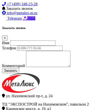
+7 (499) 348-23-28
Заказать звонок
info@metalux-m.ru
Telegram
Max
Заказать звонок
×
Имя
Телефон
Комментарий
Заказать
ул. Нахимовский пр-т, д. 24
ТЦ "ЭКСПОСТРОЙ на Нахимовском", павильон 2
Каширское шоссе, д. 19, к1