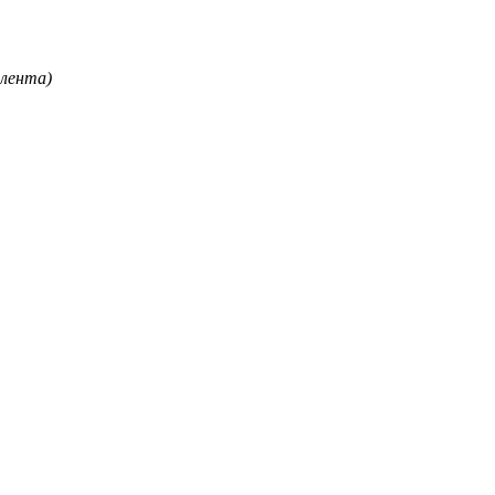
 лента)