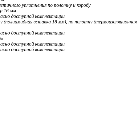
метичного уплотнения по полотну и коробу
р 16 мм
ласно доступной комплектации
бу (полиамидная вставка 18 мм), по полотну (термоизоляционная
ласно доступной комплектации
e»
ласно доступной комплектации
ласно доступной комплектации