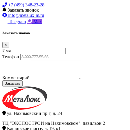
+7 (499) 348-23-28
Заказать звонок
info@metalux-m.ru
Telegram
Max
Заказать звонок
×
Имя
Телефон
Комментарий
Заказать
ул. Нахимовский пр-т, д. 24
ТЦ "ЭКСПОСТРОЙ на Нахимовском", павильон 2
Каширское шоссе, д. 19, к1