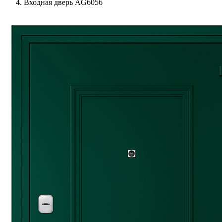
Входная дверь AG6056