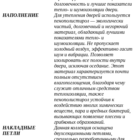
долговечность и лучшие показатели
тепло- и шумоизоляции двери.
НАПОЛНЕНИЕ
Для утепления дверей используется
пенополистирол — экологически
чистый, долговечный и негорючий
материал, обладающий лучшими
показателями тепло- и
шумоизоляции. Не пропускает
холодный воздух, эффективно гасит
шум и вибрации. Позволяет
изолировать все полости внутри
двери, исключая оседание. Этот
материал характеризуется почти
полным отсутствием
влагопоглощения, благодаря чему
служит отличным средством
теплоизоляции, также
пенополистирол устойчив к
воздействию многих химических
веществ, пара и вредных бактерий,
вызывающих появление плесени и
грибковых образований.
НАКЛАДНЫЕ
Данная коллекция оснащена
ПЕТЛИ
двухсекционными петлями,
специально разработанными для