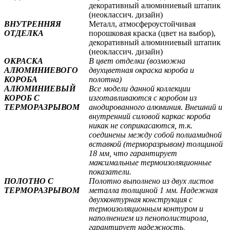
декоративный алюминиевый штапик
(неоклассич. дизайн)
ВНУТРЕННЯЯ
Металл, атмосфероустойчивая
ОТДЕЛКА
порошковая краска (цвет на выбор),
декоративный алюминиевый штапик
(неоклассич. дизайн)
ОКРАСКА
В цвет отделки (возможна
АЛЮМИНИЕВОГО
двухцветная окраска короба и
КОРОБА
полотна
)
АЛЮМИНИЕВЫЙ
Все модели данной коллекции
КОРОБ С
изготавливаются с коробом из
ТЕРМОРАЗРЫВОМ
анодированного алюминия. Внешний и
внутренний силовой каркас короба
никак не соприкасаются, т.к.
соединены между собой полиамидной
вставкой (терморазрывом) толщиной
18 мм, что гарантирует
максимальные термоизоляционные
показатели.
ПОЛОТНО С
Полотно выполнено из двух листов
ТЕРМОРАЗРЫВОМ
металла толщиной 1 мм. Надежная
двухконтурная конструкция с
термоизоляционным контуром и
наполнением из пенополистирола,
гарантирует надежность,