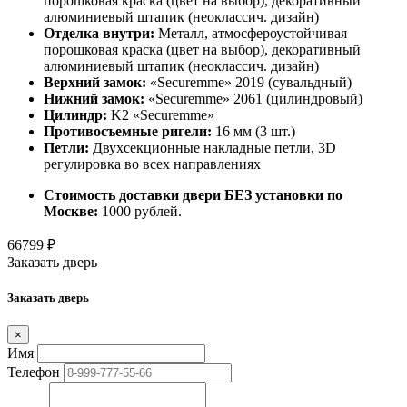
порошковая краска (цвет на выбор), декоративный
алюминиевый штапик (неоклассич. дизайн)
Отделка внутри:
Металл, атмосфероустойчивая
порошковая краска (цвет на выбор), декоративный
алюминиевый штапик (неоклассич. дизайн)
Верхний замок:
«Securemme» 2019 (сувальдный)
Нижний замок:
«Securemme» 2061 (цилиндровый)
Цилиндр:
K2 «Securemme»
Противосъемные ригели:
16 мм (3 шт.)
Петли:
Двухсекционные накладные петли, 3D
регулировка во всех направлениях
Стоимость доставки двери БЕЗ установки по
Москве:
1000 рублей.
66799
₽
Заказать дверь
Заказать дверь
×
Имя
Телефон