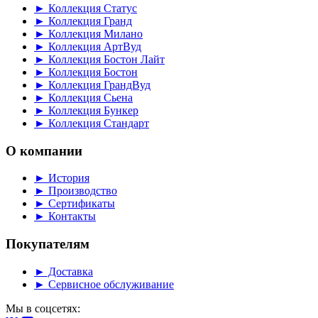
► Коллекция Статус
► Коллекция Гранд
► Коллекция Милано
► Коллекция АртВуд
► Коллекция Бостон Лайт
► Коллекция Бостон
► Коллекция ГрандВуд
► Коллекция Сьена
► Коллекция Бункер
► Коллекция Стандарт
О компании
► История
► Производство
► Сертификаты
► Контакты
Покупателям
► Доставка
► Сервисное обслуживание
Мы в соцсетях: