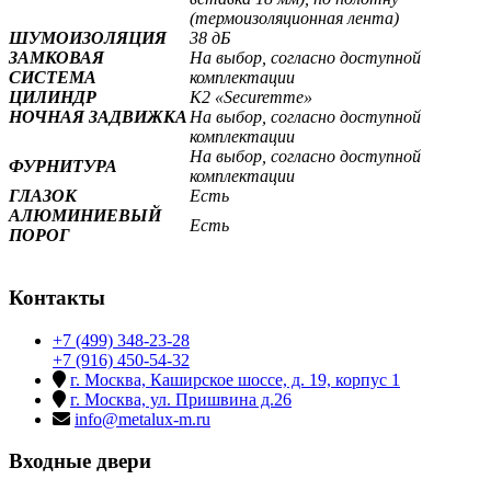
(термоизоляционная лента)
ШУМОИЗОЛЯЦИЯ
38 дБ
ЗАМКОВАЯ
На выбор, согласно доступной
СИСТЕМА
комплектации
ЦИЛИНДР
К2 «Securemme»
НОЧНАЯ ЗАДВИЖКА
На выбор, согласно доступной
комплектации
На выбор, согласно доступной
ФУРНИТУРА
комплектации
ГЛАЗОК
Есть
АЛЮМИНИЕВЫЙ
Есть
ПОРОГ
Контакты
+7 (499) 348-23-28
+7 (916) 450-54-32
г. Москва, Каширское шоссе, д. 19, корпус 1
г. Москва, ул. Пришвина д.26
info@metalux-m.ru
Входные двери