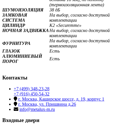
(термоизоляционная лента)
ШУМОИЗОЛЯЦИЯ
38 дБ
ЗАМКОВАЯ
На выбор, согласно доступной
СИСТЕМА
комплектации
ЦИЛИНДР
К2 «Securemme»
НОЧНАЯ ЗАДВИЖКА
На выбор, согласно доступной
комплектации
На выбор, согласно доступной
ФУРНИТУРА
комплектации
ГЛАЗОК
Есть
АЛЮМИНИЕВЫЙ
Есть
ПОРОГ
Контакты
+7 (499) 348-23-28
+7 (916) 450-54-32
г. Москва, Каширское шоссе, д. 19, корпус 1
г. Москва, ул. Пришвина д.26
info@metalux-m.ru
Входные двери