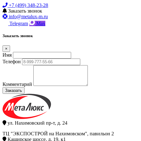
+7 (499) 348-23-28
Заказать звонок
info@metalux-m.ru
Telegram
Max
Заказать звонок
×
Имя
Телефон
Комментарий
Заказать
ул. Нахимовский пр-т, д. 24
ТЦ "ЭКСПОСТРОЙ на Нахимовском", павильон 2
Каширское шоссе, д. 19, к1