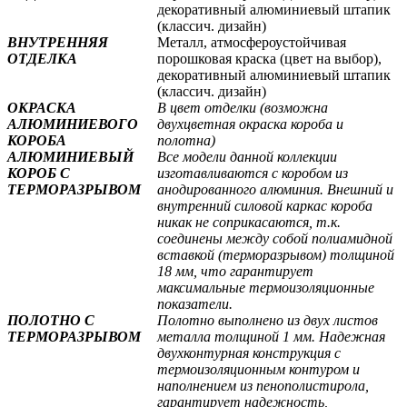
декоративный алюминиевый штапик
(классич. дизайн)
ВНУТРЕННЯЯ
Металл, атмосфероустойчивая
ОТДЕЛКА
порошковая краска (цвет на выбор),
декоративный алюминиевый штапик
(классич. дизайн)
ОКРАСКА
В цвет отделки (возможна
АЛЮМИНИЕВОГО
двухцветная окраска короба и
КОРОБА
полотна
)
АЛЮМИНИЕВЫЙ
Все модели данной коллекции
КОРОБ С
изготавливаются с коробом из
ТЕРМОРАЗРЫВОМ
анодированного алюминия. Внешний и
внутренний силовой каркас короба
никак не соприкасаются, т.к.
соединены между собой полиамидной
вставкой (терморазрывом) толщиной
18 мм, что гарантирует
максимальные термоизоляционные
показатели.
ПОЛОТНО С
Полотно выполнено из двух листов
ТЕРМОРАЗРЫВОМ
металла толщиной 1 мм. Надежная
двухконтурная конструкция с
термоизоляционным контуром и
наполнением из пенополистирола,
гарантирует надежность,