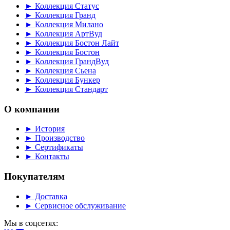
► Коллекция Статус
► Коллекция Гранд
► Коллекция Милано
► Коллекция АртВуд
► Коллекция Бостон Лайт
► Коллекция Бостон
► Коллекция ГрандВуд
► Коллекция Сьена
► Коллекция Бункер
► Коллекция Стандарт
О компании
► История
► Производство
► Сертификаты
► Контакты
Покупателям
► Доставка
► Сервисное обслуживание
Мы в соцсетях: