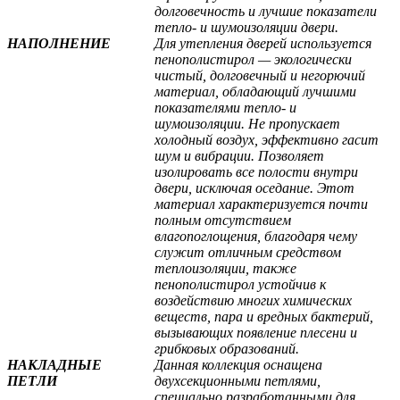
долговечность и лучшие показатели
тепло- и шумоизоляции двери.
НАПОЛНЕНИЕ
Для утепления дверей используется
пенополистирол — экологически
чистый, долговечный и негорючий
материал, обладающий лучшими
показателями тепло- и
шумоизоляции. Не пропускает
холодный воздух, эффективно гасит
шум и вибрации. Позволяет
изолировать все полости внутри
двери, исключая оседание. Этот
материал характеризуется почти
полным отсутствием
влагопоглощения, благодаря чему
служит отличным средством
теплоизоляции, также
пенополистирол устойчив к
воздействию многих химических
веществ, пара и вредных бактерий,
вызывающих появление плесени и
грибковых образований.
НАКЛАДНЫЕ
Данная коллекция оснащена
ПЕТЛИ
двухсекционными петлями,
специально разработанными для