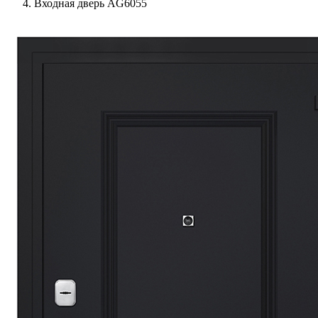
Входная дверь AG6055