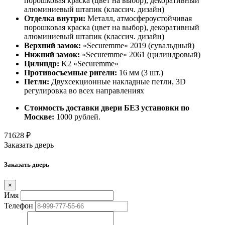
порошковая краска (цвет на выбор), декоративный
алюминиевый штапик (классич. дизайн)
Отделка внутри:
Металл, атмосфероустойчивая
порошковая краска (цвет на выбор), декоративный
алюминиевый штапик (классич. дизайн)
Верхний замок:
«Securemme» 2019 (сувальдный)
Нижний замок:
«Securemme» 2061 (цилиндровый)
Цилиндр:
K2 «Securemme»
Противосъемные ригели:
16 мм (3 шт.)
Петли:
Двухсекционные накладные петли, 3D
регулировка во всех направлениях
Стоимость доставки двери БЕЗ установки по
Москве:
1000 рублей.
71628
₽
Заказать дверь
Заказать дверь
×
Имя
Телефон