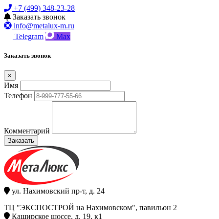
+7 (499) 348-23-28
Заказать звонок
info@metalux-m.ru
Telegram
Max
Заказать звонок
×
Имя
Телефон
Комментарий
Заказать
ул. Нахимовский пр-т, д. 24
ТЦ "ЭКСПОСТРОЙ на Нахимовском", павильон 2
Каширское шоссе, д. 19, к1