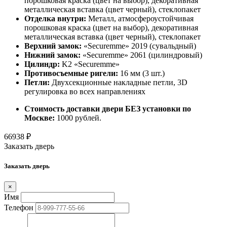
порошковая краска (цвет на выбор), декоративная
металлическая вставка (цвет черный), стеклопакет
Отделка внутри:
Металл, атмосфероустойчивая
порошковая краска (цвет на выбор), декоративная
металлическая вставка (цвет черный), стеклопакет
Верхний замок:
«Securemme» 2019 (сувальдный)
Нижний замок:
«Securemme» 2061 (цилиндровый)
Цилиндр:
K2 «Securemme»
Противосъемные ригели:
16 мм (3 шт.)
Петли:
Двухсекционные накладные петли, 3D
регулировка во всех направлениях
Стоимость доставки двери БЕЗ установки по
Москве:
1000 рублей.
66938
₽
Заказать дверь
Заказать дверь
×
Имя
Телефон