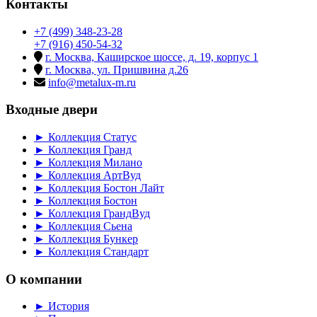
Контакты
+7 (499) 348-23-28
+7 (916) 450-54-32
г. Москва, Каширское шоссе, д. 19, корпус 1
г. Москва, ул. Пришвина д.26
info@metalux-m.ru
Входные двери
► Коллекция Статус
► Коллекция Гранд
► Коллекция Милано
► Коллекция АртВуд
► Коллекция Бостон Лайт
► Коллекция Бостон
► Коллекция ГрандВуд
► Коллекция Сьена
► Коллекция Бункер
► Коллекция Стандарт
О компании
► История