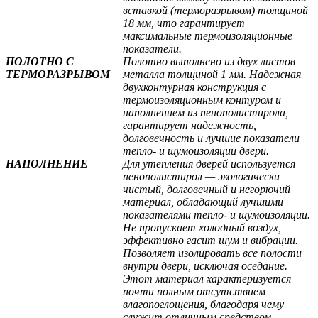
вставкой (терморазрывом) толщиной
18 мм, что гарантирует
максимальные термоизоляционные
показатели.
ПОЛОТНО С
Полотно выполнено из двух листов
ТЕРМОРАЗРЫВОМ
металла толщиной 1 мм. Надежная
двухконтурная конструкция с
термоизоляционным контуром и
наполнением из пенополистирола,
гарантирует надежность,
долговечность и лучшие показатели
тепло- и шумоизоляции двери.
НАПОЛНЕНИЕ
Для утепления дверей используется
пенополистирол — экологически
чистый, долговечный и негорючий
материал, обладающий лучшими
показателями тепло- и шумоизоляции.
Не пропускает холодный воздух,
эффективно гасит шум и вибрации.
Позволяет изолировать все полости
внутри двери, исключая оседание.
Этот материал характеризуется
почти полным отсутствием
влагопоглощения, благодаря чему
служит отличным средством