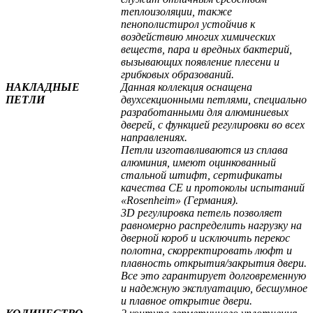
теплоизоляции, также
пенополистирол устойчив к
воздействию многих химических
веществ, пара и вредных бактерий,
вызывающих появление плесени и
грибковых образований.
НАКЛАДНЫЕ
Данная коллекция оснащена
ПЕТЛИ
двухсекционными петлями, специально
разработанными для алюминиевых
дверей, с функцией регулировки во всех
направлениях.
Петли изготавливаются из сплава
алюминия, имеют оцинкованный
стальной штифт, сертификаты
качества СЕ и протоколы испытаний
«Rosenheim» (Германия).
3D регулировка петель позволяет
равномерно распределить нагрузку на
дверной короб и исключить перекос
полотна, скорректировать люфт и
плавность открытия/закрытия двери.
Все это гарантирует долговременную
и надежную эксплуатацию, бесшумное
и плавное открытие двери.