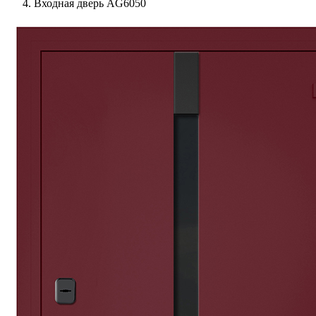
Входная дверь AG6050