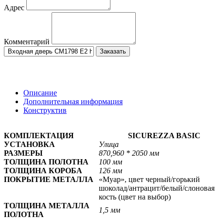
Адрес
Комментарий
Заказать
Описание
Дополнительная информация
Конструктив
КОМПЛЕКТАЦИЯ
SICUREZZA BASIC
УСТАНОВКА
Улица
РАЗМЕРЫ
870,960 * 2050 мм
ТОЛЩИНА ПОЛОТНА
100 мм
ТОЛЩИНА КОРОБА
126 мм
ПОКРЫТИЕ МЕТАЛЛА
«Муар», цвет черный/горький
шоколад/антрацит/белый/слоновая
кость
(цвет на выбор)
ТОЛЩИНА МЕТАЛЛА
1,5 мм
ПОЛОТНА