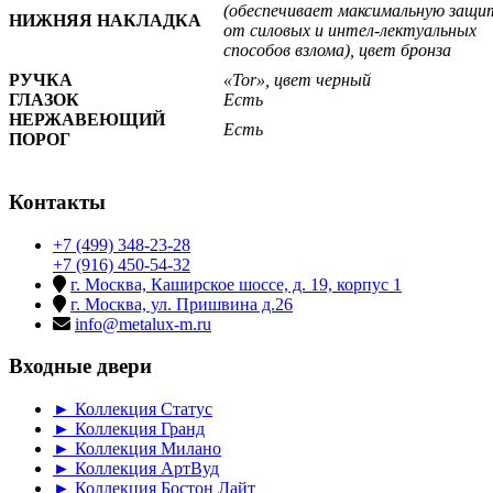
(обеспечивает максимальную защи
НИЖНЯЯ НАКЛАДКА
от силовых и интел-лектуальных
способов взлома), цвет бронза
РУЧКА
«Tor»
, цвет черный
ГЛАЗОК
Есть
НЕРЖАВЕЮЩИЙ
Есть
ПОРОГ
Контакты
+7 (499) 348-23-28
+7 (916) 450-54-32
г. Москва, Каширское шоссе, д. 19, корпус 1
г. Москва, ул. Пришвина д.26
info@metalux-m.ru
Входные двери
► Коллекция Статус
► Коллекция Гранд
► Коллекция Милано
► Коллекция АртВуд
► Коллекция Бостон Лайт