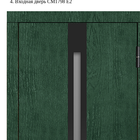
Входная дверь СМ1798 Е2