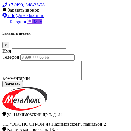
+7 (499) 348-23-28
Заказать звонок
info@metalux-m.ru
Telegram
Max
Заказать звонок
×
Имя
Телефон
Комментарий
Заказать
ул. Нахимовский пр-т, д. 24
ТЦ "ЭКСПОСТРОЙ на Нахимовском", павильон 2
Каширское шоссе, д. 19, к1