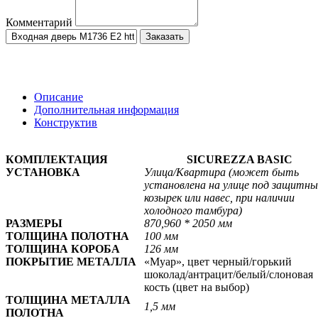
Комментарий
Заказать
Описание
Дополнительная информация
Конструктив
КОМПЛЕКТАЦИЯ
SICUREZZA BASIC
УСТАНОВКА
Улица/
Квартира
(может быть
установлена на улице под защитн
козырек или навес, при наличии
холодного тамбура)
РАЗМЕРЫ
870,960 * 2050 мм
ТОЛЩИНА ПОЛОТНА
100 мм
ТОЛЩИНА КОРОБА
126 мм
ПОКРЫТИЕ МЕТАЛЛА
«Муар», цвет черный/горький
шоколад/антрацит/белый/слоновая
кость
(цвет на выбор)
ТОЛЩИНА МЕТАЛЛА
1,5 мм
ПОЛОТНА