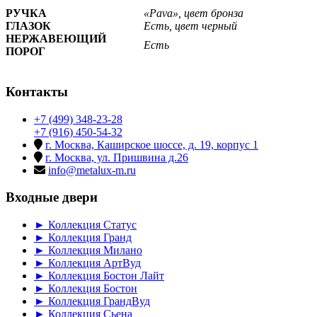
РУЧКА
«Pava»
, цвет
бронза
ГЛАЗОК
Есть, цвет черный
НЕРЖАВЕЮЩИЙ
Есть
ПОРОГ
Контакты
+7 (499) 348-23-28
+7 (916) 450-54-32
г. Москва, Каширское шоссе, д. 19, корпус 1
г. Москва, ул. Пришвина д.26
info@metalux-m.ru
Входные двери
► Коллекция Статус
► Коллекция Гранд
► Коллекция Милано
► Коллекция АртВуд
► Коллекция Бостон Лайт
► Коллекция Бостон
► Коллекция ГрандВуд
► Коллекция Сьена