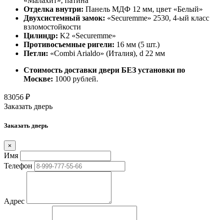
«Малахит», патина
Отделка внутри:
Панель МДФ 12 мм, цвет «Белый»
Двухсистемный замок:
«Securemme» 2530, 4-ый класс
взломостойкости
Цилиндр:
K2 «Securemme»
Противосъемные ригели:
16 мм (5 шт.)
Петли:
«Combi Arialdo» (Италия), d 22 мм
Стоимость доставки двери БЕЗ установки по
Москве:
1000 рублей.
83056
₽
Заказать дверь
Заказать дверь
×
Имя
Телефон
Адрес