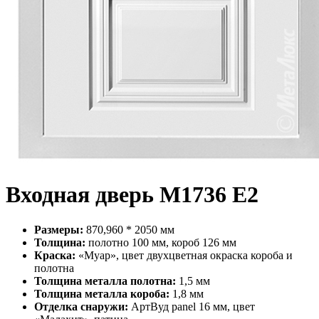
Входная дверь М1736 Е2
Размеры:
870,960 * 2050 мм
Толщина:
полотно 100 мм, короб 126 мм
Краска:
«Муар», цвет двухцветная окраска короба и
полотна
Толщина металла полотна:
1,5 мм
Толщина металла короба:
1,8 мм
Отделка снаружи:
АртВуд panel 16 мм, цвет