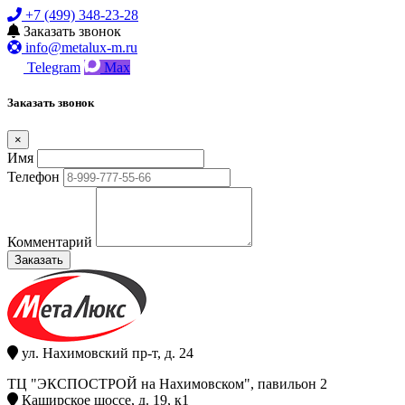
+7 (499) 348-23-28
Заказать звонок
info@metalux-m.ru
Telegram
Max
Заказать звонок
×
Имя
Телефон
Комментарий
Заказать
ул. Нахимовский пр-т, д. 24
ТЦ "ЭКСПОСТРОЙ на Нахимовском", павильон 2
Каширское шоссе, д. 19, к1