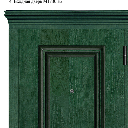
Входная дверь М1736 Е2