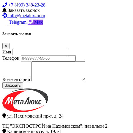
+7 (499) 348-23-28
Заказать звонок
info@metalux-m.ru
Telegram
Max
Заказать звонок
×
Имя
Телефон
Комментарий
Заказать
ул. Нахимовский пр-т, д. 24
ТЦ "ЭКСПОСТРОЙ на Нахимовском", павильон 2
Каширское шоссе, д. 19, к1