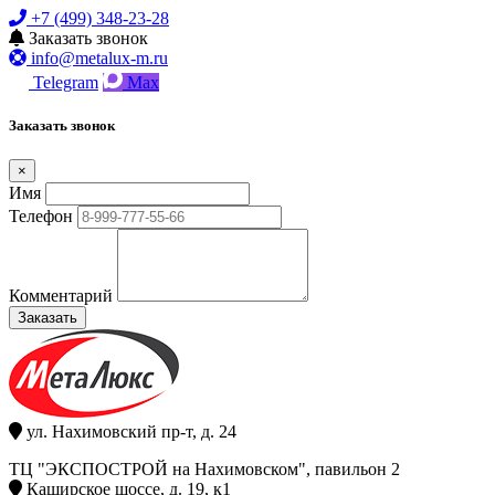
+7 (499) 348-23-28
Заказать звонок
info@metalux-m.ru
Telegram
Max
Заказать звонок
×
Имя
Телефон
Комментарий
Заказать
ул. Нахимовский пр-т, д. 24
ТЦ "ЭКСПОСТРОЙ на Нахимовском", павильон 2
Каширское шоссе, д. 19, к1