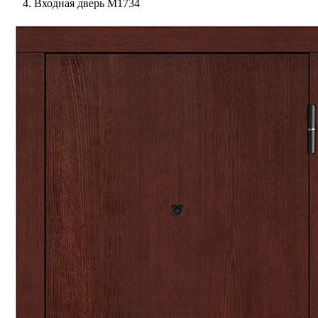
Входная дверь М1734