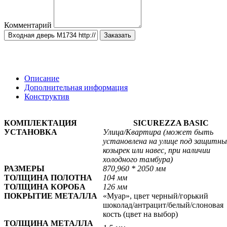
Комментарий
Заказать
Описание
Дополнительная информация
Конструктив
КОМПЛЕКТАЦИЯ
SICUREZZA BASIC
УСТАНОВКА
Улица/
Квартира
(может быть
установлена на улице под защитн
козырек или навес, при наличии
холодного тамбура)
РАЗМЕРЫ
870,960 * 2050 мм
ТОЛЩИНА ПОЛОТНА
104 мм
ТОЛЩИНА КОРОБА
126 мм
ПОКРЫТИЕ МЕТАЛЛА
«Муар», цвет черный/горький
шоколад/антрацит/белый/слоновая
кость
(цвет на выбор)
ТОЛЩИНА МЕТАЛЛА