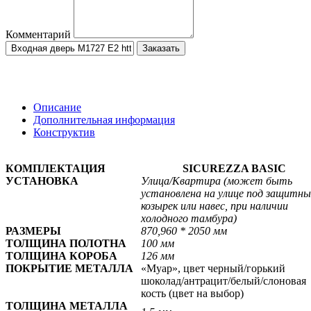
Комментарий
Заказать
Описание
Дополнительная информация
Конструктив
КОМПЛЕКТАЦИЯ
SICUREZZA BASIC
УСТАНОВКА
Улица/
Квартира
(может быть
установлена на улице под защитн
козырек или навес, при наличии
холодного тамбура)
РАЗМЕРЫ
870,960 * 2050 мм
ТОЛЩИНА ПОЛОТНА
100 мм
ТОЛЩИНА КОРОБА
126 мм
ПОКРЫТИЕ МЕТАЛЛА
«Муар», цвет черный/горький
шоколад/антрацит/белый/слоновая
кость
(цвет на выбор)
ТОЛЩИНА МЕТАЛЛА