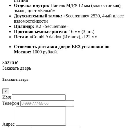
патина
Отделка внутри:
Панель МДФ 12 мм (влагостойкая),
эмаль, цвет «Белый»
Двухсистемный замок:
«Securemme» 2530, 4-ый класс
взломостойкости
Цилиндр:
K2 «Securemme»
Противосъемные ригели:
16 мм (3 шт.)
Петли:
«Combi Arialdo» (Италия), d 22 мм
Стоимость доставки двери БЕЗ установки по
Москве:
1000 рублей.
86276
₽
Заказать дверь
Заказать дверь
×
Имя
Телефон
Адрес