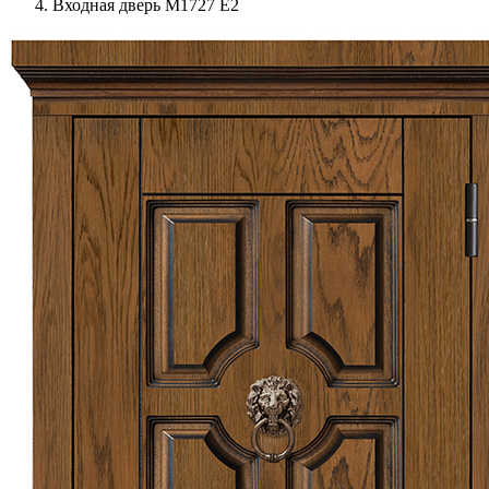
Входная дверь М1727 Е2