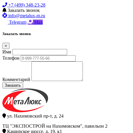
+7 (499) 348-23-28
Заказать звонок
info@metalux-m.ru
Telegram
Max
Заказать звонок
×
Имя
Телефон
Комментарий
Заказать
ул. Нахимовский пр-т, д. 24
ТЦ "ЭКСПОСТРОЙ на Нахимовском", павильон 2
Каширское шоссе, д. 19, к1