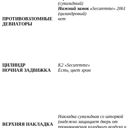
(сувальдный)
Нижний замок «
Securemme» 2061
(цилиндровый)
ПРОТИВОВЗЛОМНЫЕ
нет
ДЕВИАТОРЫ
ЦИЛИНДР
К2 «Securemme»
НОЧНАЯ ЗАДВИЖКА
Есть, цвет хром
Накладка сувальдная со шторкой
(надежно защищает дверь от
ВЕРХНЯЯ НАКЛАДКА
проникновения холодного воздуха и