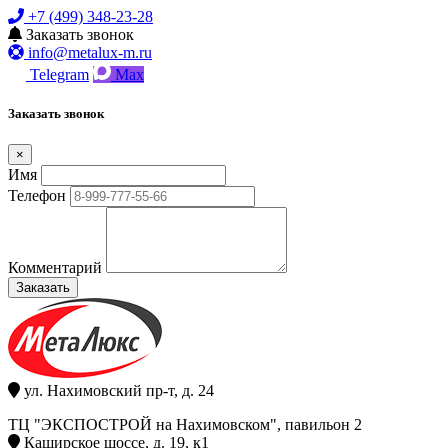
+7 (499) 348-23-28
Заказать звонок
info@metalux-m.ru
Telegram
Max
Заказать звонок
×
Имя
Телефон
Комментарий
Заказать
ул. Нахимовский пр-т, д. 24
ТЦ "ЭКСПОСТРОЙ на Нахимовском", павильон 2
Каширское шоссе, д. 19, к1