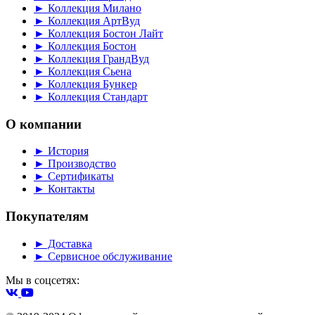
► Коллекция Милано
► Коллекция АртВуд
► Коллекция Бостон Лайт
► Коллекция Бостон
► Коллекция ГрандВуд
► Коллекция Сьена
► Коллекция Бункер
► Коллекция Стандарт
О компании
► История
► Производство
► Сертификаты
► Контакты
Покупателям
► Доставка
► Сервисное обслуживание
Мы в соцсетях: