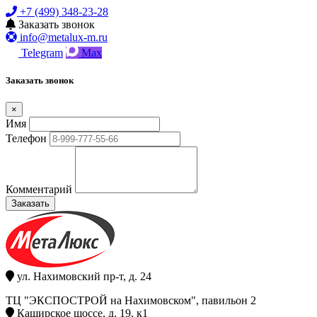
+7 (499) 348-23-28
Заказать звонок
info@metalux-m.ru
Telegram
Max
Заказать звонок
×
Имя
Телефон
Комментарий
Заказать
ул. Нахимовский пр-т, д. 24
ТЦ "ЭКСПОСТРОЙ на Нахимовском", павильон 2
Каширское шоссе, д. 19, к1