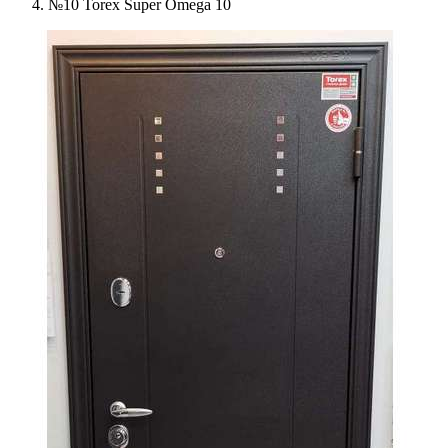
№10 Torex Super Omega 10