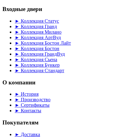
Входные двери
► Коллекция Статус
► Коллекция Гранд
► Коллекция Милано
► Коллекция АртВуд
► Коллекция Бостон Лайт
► Коллекция Бостон
► Коллекция ГрандВуд
► Коллекция Сьена
► Коллекция Бункер
► Коллекция Стандарт
О компании
► История
► Производство
► Сертификаты
► Контакты
Покупателям
► Доставка