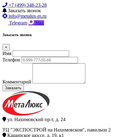
+7 (499) 348-23-28
Заказать звонок
info@metalux-m.ru
Telegram
Max
Заказать звонок
×
Имя
Телефон
Комментарий
Заказать
ул. Нахимовский пр-т, д. 24
ТЦ "ЭКСПОСТРОЙ на Нахимовском", павильон 2
Каширское шоссе, д. 19, к1