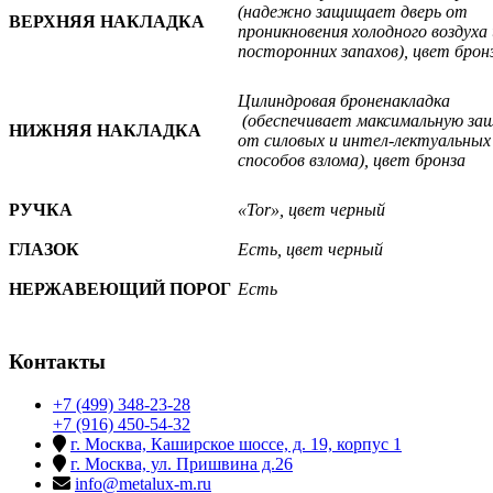
(надежно защищает дверь от
ВЕРХНЯЯ НАКЛАДКА
проникновения холодного воздуха 
посторонних запахов), цвет брон
Цилиндровая броненакладка
(обеспечивает максимальную за
НИЖНЯЯ НАКЛАДКА
от силовых и интел-лектуальных
способов взлома), цвет бронза
РУЧКА
«Tor»
, цвет
черный
ГЛАЗОК
Есть, цвет черный
НЕРЖАВЕЮЩИЙ ПОРОГ
Есть
Контакты
+7 (499) 348-23-28
+7 (916) 450-54-32
г. Москва, Каширское шоссе, д. 19, корпус 1
г. Москва, ул. Пришвина д.26
info@metalux-m.ru