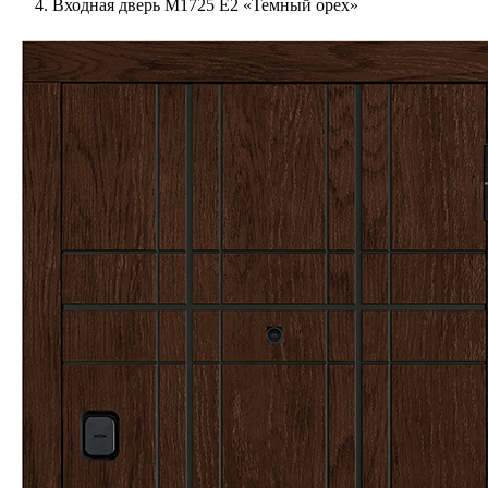
Входная дверь М1725 Е2 «Темный орех»