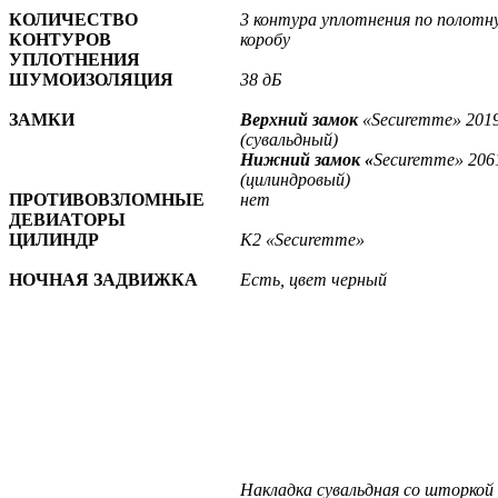
КОЛИЧЕСТВО
3 контура уплотнения по полотн
КОНТУРОВ
коробу
УПЛОТНЕНИЯ
ШУМОИЗОЛЯЦИЯ
38 дБ
ЗАМКИ
Верхний замок
«Securemme» 201
(сувальдный)
Нижний замок «
Securemme» 206
(цилиндровый)
ПРОТИВОВЗЛОМНЫЕ
нет
ДЕВИАТОРЫ
ЦИЛИНДР
К2 «Securemme»
НОЧНАЯ ЗАДВИЖКА
Есть, цвет черный
Накладка сувальдная со шторкой